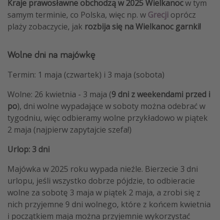
Kraje prawosławne obchodzą w 2025 Wielkanoc
w tym
samym terminie, co Polska, więc np. w
Grecji
oprócz
plaży zobaczycie, jak
rozbija się na Wielkanoc garnki!
Wolne dni na majówkę
Termin: 1 maja (czwartek) i 3 maja (sobota)
Wolne: 26 kwietnia - 3 maja (
9 dni z weekendami
przed i
po
), dni wolne wypadające w soboty można odebrać w
tygodniu, więc odbieramy wolne przykładowo w piątek
2 maja (najpierw zapytajcie szefa!)
Urlop: 3 dni
Majówka w 2025 roku wypada nieźle. Bierzecie 3 dni
urlopu, jeśli wszystko dobrze pójdzie, to odbieracie
wolne za sobotę 3 maja w piątek 2 maja, a zrobi się z
nich przyjemne 9 dni wolnego, które z końcem kwietnia
i początkiem maja można przyjemnie wykorzystać