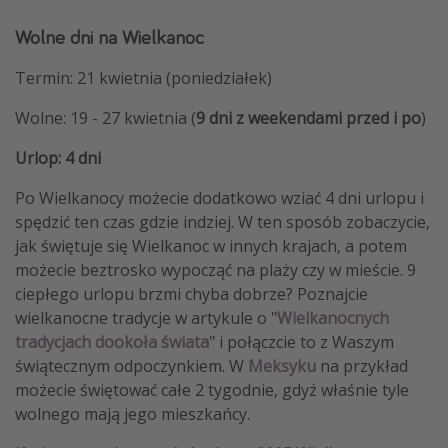
Wolne dni na Wielkanoc
Termin: 21 kwietnia (poniedziałek)
Wolne: 19 - 27 kwietnia (
9 dni z weekendami
przed i po
)
Urlop: 4 dni
Po Wielkanocy możecie dodatkowo wziać 4 dni urlopu i
spędzić ten czas gdzie indziej. W ten sposób zobaczycie,
jak świętuje się Wielkanoc w innych krajach, a potem
możecie beztrosko wypocząć na plaży czy w mieście. 9
ciepłego urlopu brzmi chyba dobrze? Poznajcie
wielkanocne tradycje w artykule o "
Wielkanocnych
tradycjach dookoła świata
" i połączcie to z Waszym
świątecznym odpoczynkiem. W
Meksyku
na przykład
możecie świętować całe 2 tygodnie, gdyż właśnie tyle
wolnego mają jego mieszkańcy.