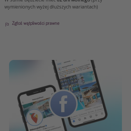
wymienionych wyżej dłuższych wariantach)
Zgłoś wątpliwości prawne