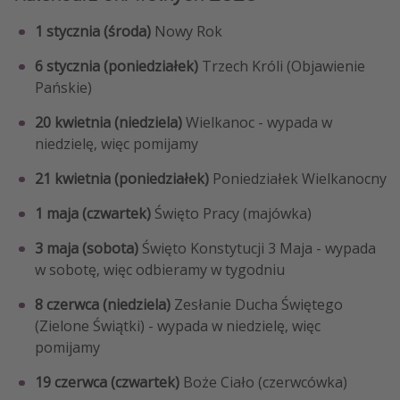
1 stycznia (środa)
Nowy Rok
6 stycznia (poniedziałek)
Trzech Króli (Objawienie
Pańskie)
20 kwietnia (niedziela)
Wielkanoc - wypada w
niedzielę, więc pomijamy
21 kwietnia (poniedziałek)
Poniedziałek Wielkanocny
1 maja (czwartek)
Święto Pracy (majówka)
3 maja (sobota)
Święto Konstytucji 3 Maja - wypada
w sobotę, więc odbieramy w tygodniu
8 czerwca (niedziela)
Zesłanie Ducha Świętego
(Zielone Świątki) - wypada w niedzielę, więc
pomijamy
19 czerwca (czwartek)
Boże Ciało (czerwcówka)