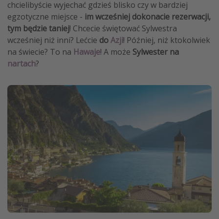
chcielibyście wyjechać gdzieś blisko czy w bardziej
egzotyczne miejsce -
im wcześniej dokonacie rezerwacji,
tym będzie taniej
! Chcecie świętować Sylwestra
wcześniej niż inni? Lećcie
do
Azji
! Później, niż ktokolwiek
na świecie? To na
Hawaje
! A może
Sylwester na
nartach
?