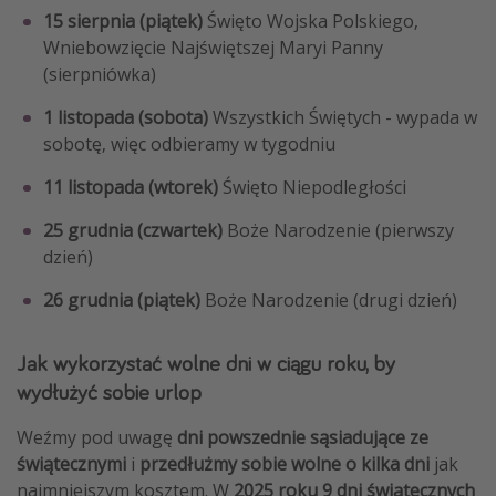
15 sierpnia (piątek)
Święto Wojska Polskiego,
Wniebowzięcie Najświętszej Maryi Panny
(sierpniówka)
1 listopada (sobota)
Wszystkich Świętych - wypada w
sobotę, więc odbieramy w tygodniu
11 listopada (wtorek)
Święto Niepodległości
25 grudnia (czwartek)
Boże Narodzenie (pierwszy
dzień)
26 grudnia (piątek)
Boże Narodzenie (drugi dzień)
Jak wykorzystać wolne dni w ciągu roku, by
wydłużyć sobie urlop
Weźmy pod uwagę
dni powszednie sąsiadujące ze
świątecznymi
i
przedłużmy sobie wolne o kilka dni
jak
najmniejszym kosztem. W
2025 roku 9 dni świątecznych