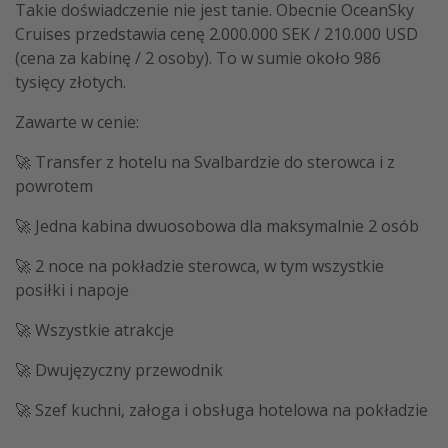
Takie doświadczenie nie jest tanie. Obecnie OceanSky
Cruises przedstawia cenę 2.000.000 SEK / 210.000 USD
(cena za kabinę / 2 osoby). To w sumie około 986
tysięcy złotych.
Zawarte w cenie:
🚀 Transfer z hotelu na Svalbardzie do sterowca i z
powrotem
🚀 Jedna kabina dwuosobowa dla maksymalnie 2 osób
🚀 2 noce na pokładzie sterowca, w tym wszystkie
posiłki i napoje
🚀 Wszystkie atrakcje
🚀 Dwujęzyczny przewodnik
🚀 Szef kuchni, załoga i obsługa hotelowa na pokładzie