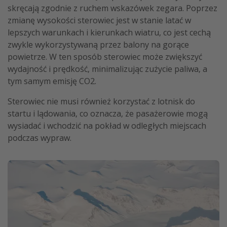
skręcają zgodnie z ruchem wskazówek zegara. Poprzez
zmianę wysokości sterowiec jest w stanie latać w
lepszych warunkach i kierunkach wiatru, co jest cechą
zwykle wykorzystywaną przez balony na gorące
powietrze. W ten sposób sterowiec może zwiększyć
wydajność i prędkość, minimalizując zużycie paliwa, a
tym samym emisję CO2.
Sterowiec nie musi również korzystać z lotnisk do
startu i lądowania, co oznacza, że pasażerowie mogą
wysiadać i wchodzić na pokład w odległych miejscach
podczas wypraw.