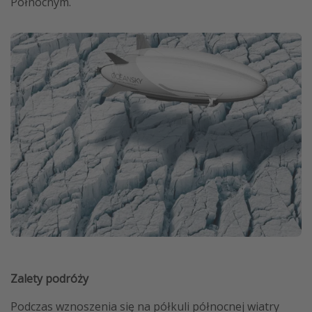
Północnym.
Zalety podróży
Podczas wznoszenia się na półkuli północnej wiatry