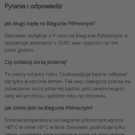
Pytania i odpowiedzi
Jak długo będę na Biegunie Północnym?
Sterowiec wyląduje o 9 rano na Biegunie Północnym, a
wystartuje ponownie o 15:00, więc spędzisz na nim
sześć godzin.
Czy zobaczę zorzę polarną?
To zależy od pory roku. Ta ekspedycja będzie odbywać
się tylko w sezonie letnim. Tak więc najlepsza szansa na
zobaczenie zorzy polarnej będzie, jeśli zarezerwujesz
datę we wrześniu i październiku na sterowcu.
Jak zimno jest na Biegunie Północnym?
Średnia temperatura na biegunie północnym wynosi
-40° C w zimie i 0° C w lecie. Sterowiec podróżuje tylko
latem, ponieważ noce polarne w zimie są zbyt ciemne.