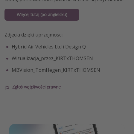
Więcej tutaj (po angielsku)
Zdjęcia dzięki uprzejmości:
Hybrid Air Vehicles Ltd i Design Q
Wizualizacja_przez_KIRTxTHOMSEN
MBVision_TomHegen_KIRTxTHOMSEN
Zgłoś wątpliwości prawne