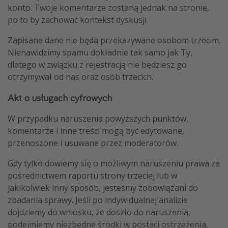
konto. Twoje komentarze zostaną jednak na stronie,
po to by zachować kontekst dyskusji.
Zapisane dane nie będą przekazywane osobom trzecim.
Nienawidzimy spamu dokładnie tak samo jak Ty,
dlatego w związku z rejestracją nie będziesz go
otrzymywał od nas oraz osób trzecich.
Akt o usługach cyfrowych
W przypadku naruszenia powyższych punktów,
komentarze i inne treści mogą być edytowane,
przenoszone i usuwane przez moderatorów.
Gdy tylko dowiemy się o możliwym naruszeniu prawa za
pośrednictwem raportu strony trzeciej lub w
jakikolwiek inny sposób, jesteśmy zobowiązani do
zbadania sprawy. Jeśli po indywidualnej analizie
dojdziemy do wniosku, że doszło do naruszenia,
podejmiemy niezbędne środki w postaci ostrzeżenia,