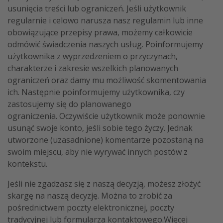
usunięcia treści lub ograniczeń. Jeśli użytkownik
regularnie i celowo narusza nasz regulamin lub inne
obowiązujące przepisy prawa, możemy całkowicie
odmówić świadczenia naszych usług. Poinformujemy
użytkownika z wyprzedzeniem o przyczynach,
charakterze i zakresie wszelkich planowanych
ograniczeń oraz damy mu możliwość skomentowania
ich. Następnie poinformujemy użytkownika, czy
zastosujemy się do planowanego
ograniczenia. Oczywiście użytkownik może ponownie
usunąć swoje konto, jeśli sobie tego życzy. Jednak
utworzone (uzasadnione) komentarze pozostaną na
swoim miejscu, aby nie wyrywać innych postów z
kontekstu.
Jeśli nie zgadzasz się z naszą decyzją, możesz złożyć
skargę na naszą decyzję. Można to zrobić za
pośrednictwem poczty elektronicznej, poczty
tradycyjnej lub formularza kontaktowego.Więcej