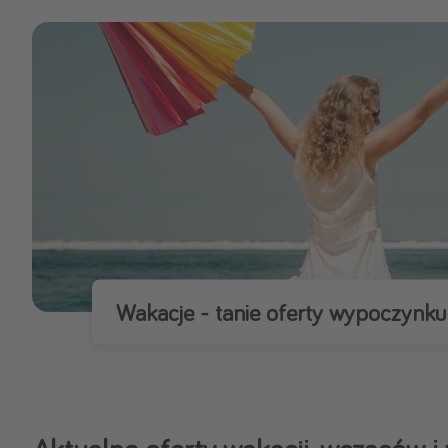
Ws
Wakacje - tanie oferty wypoczynku