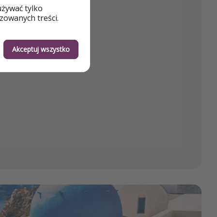
używać tylko
zowanych treści.
Akceptuj wszystko