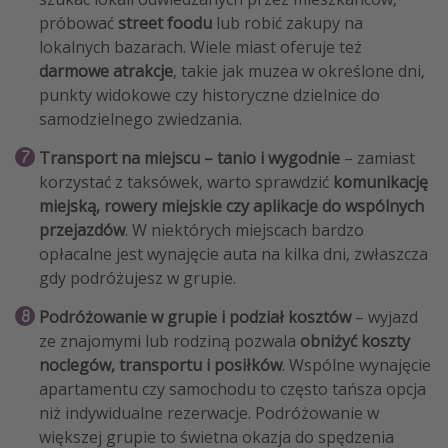
próbować
street foodu
lub robić zakupy na
lokalnych bazarach. Wiele miast oferuje też
darmowe atrakcje
, takie jak muzea w określone dni,
punkty widokowe czy historyczne dzielnice do
samodzielnego zwiedzania.
Transport na miejscu – tanio i wygodnie
– zamiast
korzystać z taksówek, warto sprawdzić
komunikację
miejską, rowery miejskie czy aplikacje do wspólnych
przejazdów
. W niektórych miejscach bardzo
opłacalne jest wynajęcie auta na kilka dni, zwłaszcza
gdy podróżujesz w grupie.
Podróżowanie w grupie i podział kosztów
– wyjazd
ze znajomymi lub rodziną pozwala
obniżyć koszty
noclegów, transportu i posiłków
. Wspólne wynajęcie
apartamentu czy samochodu to często tańsza opcja
niż indywidualne rezerwacje. Podróżowanie w
większej grupie to świetna okazja do spędzenia