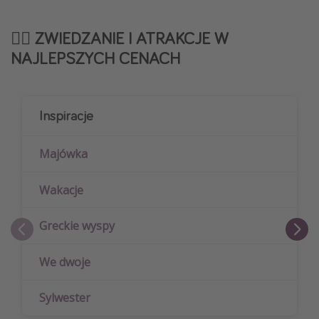
🚶‍♀️ ZWIEDZANIE I ATRAKCJE W
NAJLEPSZYCH CENACH
Inspiracje
Majówka
Wakacje
Greckie wyspy
We dwoje
Sylwester