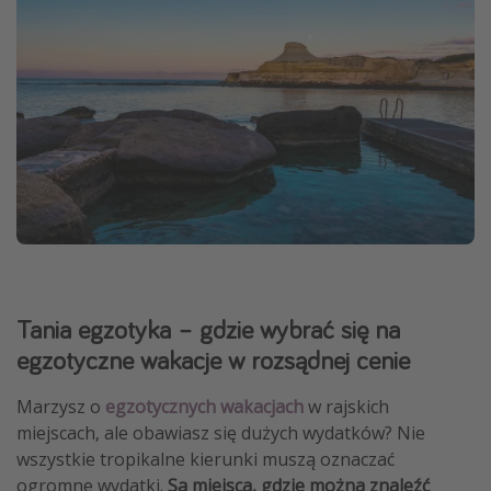
Tania egzotyka – gdzie wybrać się na
egzotyczne wakacje w rozsądnej cenie
Marzysz o
egzotycznych wakacjach
w rajskich
miejscach, ale obawiasz się dużych wydatków? Nie
wszystkie tropikalne kierunki muszą oznaczać
ogromne wydatki.
Są miejsca, gdzie można znaleźć