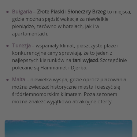
Bułgaria
–
Złote Piaski i Słoneczny Brzeg
to miejsca,
gdzie można spędzić wakacje za niewielkie
pieniądze, zarówno w hotelach, jak i w
apartamentach.
Tunezja
– wspaniały klimat, piaszczyste plaże i
konkurencyjne ceny sprawiają, że to jeden z
najlepszych kierunków na
tani wyjazd
. Szczególnie
polecane są Hammamet i Djerba.
Malta
– niewielka wyspa, gdzie oprócz plażowania
można zwiedzać historyczne miasta i cieszyć się
śródziemnomorskim klimatem. Poza sezonem
można znaleźć wyjątkowo atrakcyjne oferty.