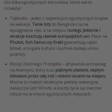
Oto kilka egzotycznych kierunków, które warto
rozważyć:
Tajlandia
– jeden z najtańszych egzotycznych krajów
na wakacje.
Tanie loty
do Bangkoku są na
wyciągnięcie ręki, a na miejscu
noclegi, jedzenie i
atrakcje kosztują ułamek europejskich cen
. Plaże na
Phuket, Koh Samui czy Krabi
gwarantują rajski
klimat, a bogata kultura i kuchnia dodają uroku
podróży.
Wyspy Zielonego Przylądka
– afrykański archipelag
na Atlantyku, który kusi
pięknymi plażami, ciepłym
klimatem przez cały rok i niskimi cenami na miejscu
.
Można tu znaleźć atrakcyjne pakiety wakacyjne,
zwłaszcza
Last Minute
, a koszty życia są znacznie
niższe niż w innych egzotycznych miejscach.