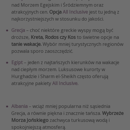
nad Morzem Egejskim i Śródziemnym oraz
atrakcyjnych cen.
Opcja
All Inclusive
jest tu jedną z
najkorzystniejszych w stosunku do jakości.
Grecja
– choć niektóre greckie wyspy mogą być
droższe,
Kreta, Rodos czy Kos
to świetne opcje na
tanie wakacje.
Wybór mniej turystycznych regionów
pozwala sporo zaoszczędzić.
Egipt
– jeden z najtańszych kierunków na wakacje
nad ciepłym morzem. Luksusowe kurorty w
Hurghadzie i Sharm el-Sheikh często oferują
atrakcyjne pakiety
All Inclusive.
Albania
– wciąż mniej popularna niż sąsiednia
Grecja, a równie piękna i znacznie tańsza.
Wybrzeże
Morza Jońskiego
zachwyca turkusową wodą i
spokojniejszą atmosferą.