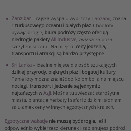
Zanzibar
– rajska wyspa u wybrzeży
Tanzanii
, znana
z
turkusowego oceanu i białych plaż
. Choć loty
bywają drogie,
biura podróży często oferują
niedrogie pakiety
All Inclusive
, zwłaszcza poza
szczytem sezonu. Na miejscu
ceny jedzenia,
transportu i atrakcji są bardzo przystępne
.
Sri Lanka
– idealne miejsce dla osób szukających
dzikiej przyrody, pięknych plaż i bogatej kultury
.
Tanie loty można znaleźć do Kolombo, a na miejscu
noclegi
,
transport i jedzenie są jednymi z
najtańszych w
Azji
. Można tu zwiedzać starożytne
miasta, plantacje herbaty i safari z dzikimi słoniami
za ułamek ceny w innych egzotycznych krajach.
Egzotyczne wakacje
nie muszą być drogie
, jeśli
odpowiednio wybierzesz kierunek i zaplanujesz podróż.