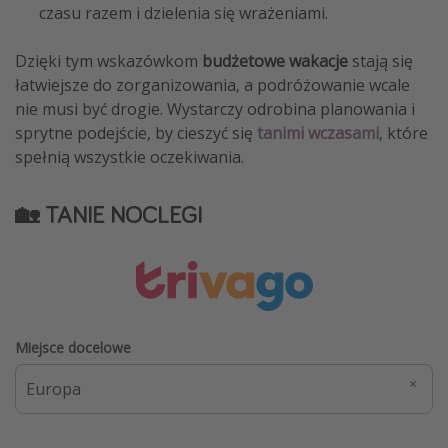
czasu razem i dzielenia się wrażeniami.
Dzięki tym wskazówkom
budżetowe wakacje
stają się
łatwiejsze do zorganizowania, a podróżowanie wcale
nie musi być drogie. Wystarczy odrobina planowania i
sprytne podejście, by cieszyć się
tanimi wczasami
, które
spełnią wszystkie oczekiwania.
🏡 TANIE NOCLEGI
Miejsce docelowe