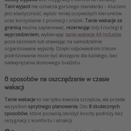
Tani wyjazd
nie oznacza gorszego standardu – kluczem
jest elastyczność, wybór mniej oczywistych kierunków
oraz korzystanie z promocji i zniżek.
Tanie wakacje za
granicą
można zaplanować,
rezerwując
loty
i
noclegi
z
wyprzedzeniem
, wybierając
tanie wakacje All Inclusive
poza sezonem lub stawiając na samodzielnie
organizowane wyjazdy. Dzięki odpowiednim trikom
podróżowanie może być dostępne dla każdego, bez
nadwyrężania domowego budżetu.
8 sposobów na oszczędzanie w czasie
wakacji
Tanie wakacje
to nie tylko kwestia szczęścia, ale przede
wszystkim
sprytnego planowania
. Oto
8 skutecznych
sposobów
, które pozwolą obniżyć koszty podróży bez
rezygnacji z komfortu i atrakcji.