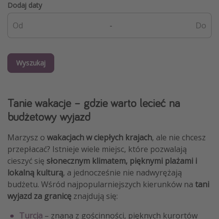
Dodaj daty
-
Wyszukaj
Tanie wakacje – gdzie warto lecieć na
budżetowy wyjazd
Marzysz o
wakacjach w ciepłych krajach
, ale nie chcesz
przepłacać? Istnieje wiele miejsc, które pozwalają
cieszyć się
słonecznym klimatem, pięknymi plażami i
lokalną kulturą
, a jednocześnie nie nadwyrężają
budżetu. Wśród najpopularniejszych kierunków na
tani
wyjazd za granicę
znajdują się:
Turcja
– znana z gościnności, pięknych kurortów