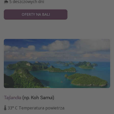
🌦 5 deszczowych dni
OFERTY NA BALI
Tajlandia
(np. Koh Samui)
🌡 33° C Temperatura powietrza