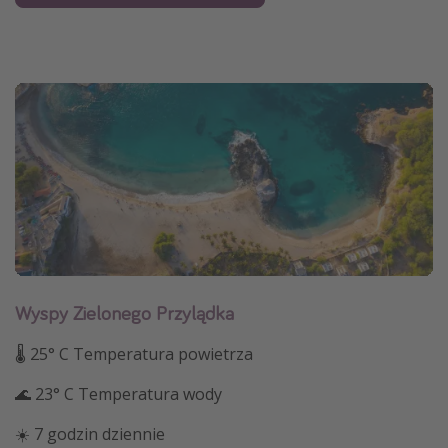
Wyspy Zielonego Przylądka
🌡 25° C Temperatura powietrza
🌊 23° C Temperatura wody
☀️ 7 godzin dziennie