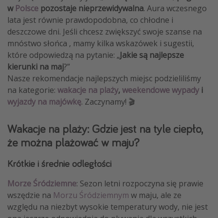
w
Polsce
pozostaje nieprzewidywalna
. Aura wczesnego
lata jest równie prawdopodobna, co chłodne i
deszczowe dni. Jeśli chcesz zwiększyć swoje szanse na
mnóstwo słońca , mamy kilka wskazówek i sugestii,
które odpowiedzą na pytanie: „
Jakie są najlepsze
kierunki na maj
?”
Nasze rekomendacje najlepszych miejsc podzieliliśmy
na kategorie:
wakacje na plaży
,
weekendowe wypady
i
wyjazdy na majówkę
. Zaczynamy! 🎬
Wakacje na plaży: Gdzie jest na tyle ciepło,
że można plażować w maju?
Krótkie i średnie odległości
Morze Śródziemne
: Sezon letni rozpoczyna się prawie
wszędzie na
Morzu Śródziemnym
w maju, ale ze
względu na niezbyt wysokie temperatury wody, nie jest