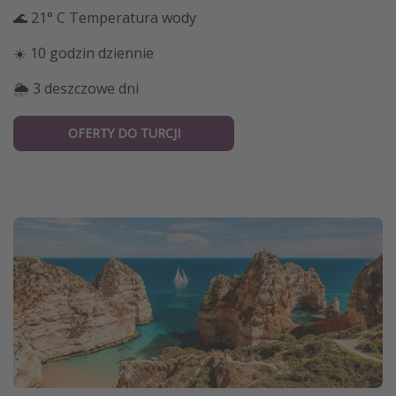
🌊 21° C Temperatura wody
☀️ 10 godzin dziennie
🌦 3 deszczowe dni
OFERTY DO TURCJI