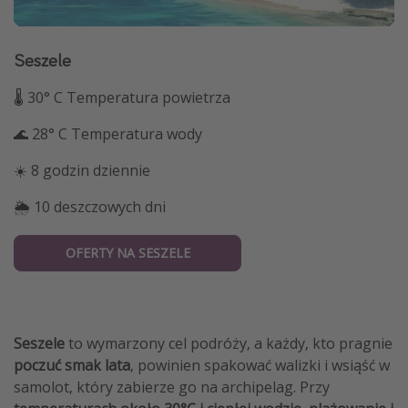
Seszele
🌡 30° C Temperatura powietrza
🌊 28° C Temperatura wody
☀️ 8 godzin dziennie
🌦 10 deszczowych dni
OFERTY NA SESZELE
Seszele
to wymarzony cel podróży, a każdy, kto pragnie
poczuć smak lata
, powinien spakować walizki i wsiąść w
samolot, który zabierze go na archipelag. Przy