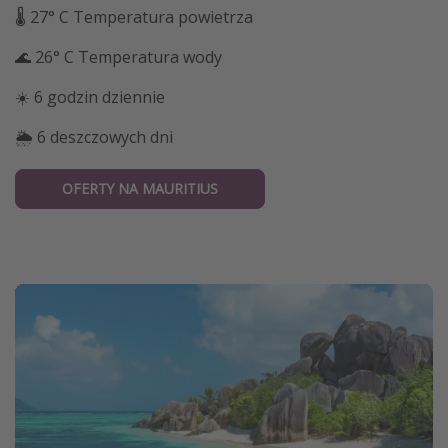
🌡 27° C Temperatura powietrza
🌊 26° C Temperatura wody
☀️ 6 godzin dziennie
🌦 6 deszczowych dni
OFERTY NA MAURITIUS