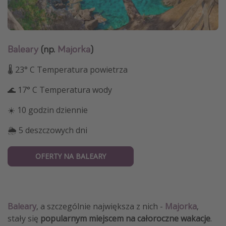
Baleary
(np.
Majorka
)
🌡 23° C Temperatura powietrza
🌊 17° C Temperatura wody
☀️ 10 godzin dziennie
🌦 5 deszczowych dni
OFERTY NA BALEARY
Baleary
, a szczególnie największa z nich -
Majorka
,
stały się
popularnym miejscem na całoroczne wakacje
.