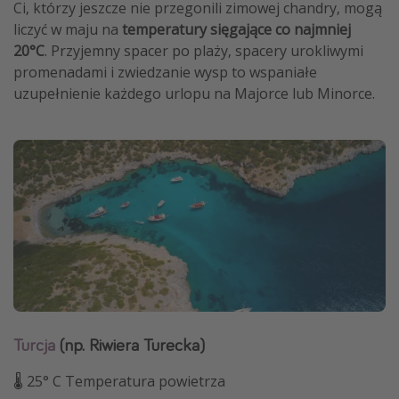
Ci, którzy jeszcze nie przegonili zimowej chandry, mogą
liczyć w maju na
temperatury sięgające co najmniej
20°C
. Przyjemny spacer po plaży, spacery urokliwymi
promenadami i zwiedzanie wysp to wspaniałe
uzupełnienie każdego urlopu na Majorce lub Minorce.
Turcja
(np. Riwiera Turecka)
🌡 25° C Temperatura powietrza