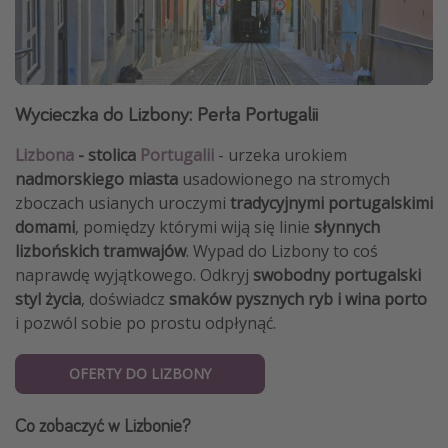
Wycieczka do Lizbony: Perła Portugalii
Lizbona
- stolica
Portugalii
- urzeka urokiem
nadmorskiego miasta
usadowionego na stromych
zboczach usianych uroczymi
tradycyjnymi portugalskimi
domami
, pomiędzy którymi wiją się linie
słynnych
lizbońskich tramwajów
. Wypad do Lizbony to coś
naprawdę wyjątkowego. Odkryj
swobodny portugalski
styl życia
, doświadcz
smaków pysznych ryb i wina porto
i pozwól sobie po prostu odpłynąć.
OFERTY DO LIZBONY
Co zobaczyć w Lizbonie?