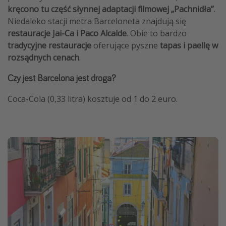
kręcono tu część słynnej adaptacji filmowej „Pachnidła”
.
Niedaleko stacji metra Barceloneta znajdują się
restauracje Jai-Ca i Paco Alcalde
. Obie to bardzo
tradycyjne restauracje
oferujące pyszne
tapas i paellę w
rozsądnych cenach
.
Czy jest Barcelona jest droga?
Coca-Cola (0,33 litra) kosztuje od 1 do 2 euro.