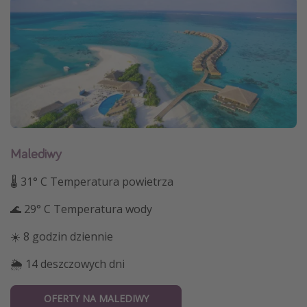
Malediwy
🌡 31° C Temperatura powietrza
🌊 29° C Temperatura wody
☀️ 8 godzin dziennie
🌦 14 deszczowych dni
OFERTY NA MALEDIWY