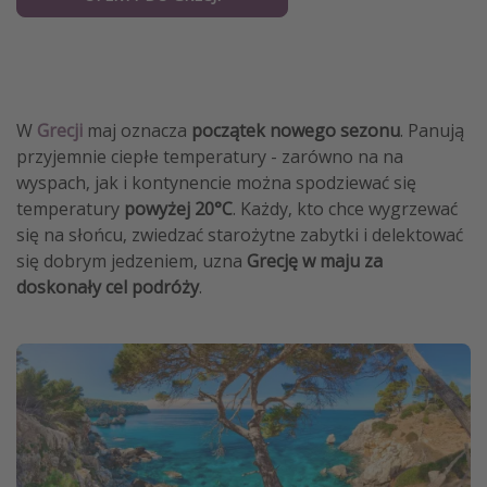
W
Grecji
maj oznacza
początek nowego sezonu
. Panują
przyjemnie ciepłe temperatury - zarówno na na
wyspach, jak i kontynencie można spodziewać się
temperatury
powyżej 20°C
. Każdy, kto chce wygrzewać
się na słońcu, zwiedzać starożytne zabytki i delektować
się dobrym jedzeniem, uzna
Grecję w maju za
doskonały cel podróży
.