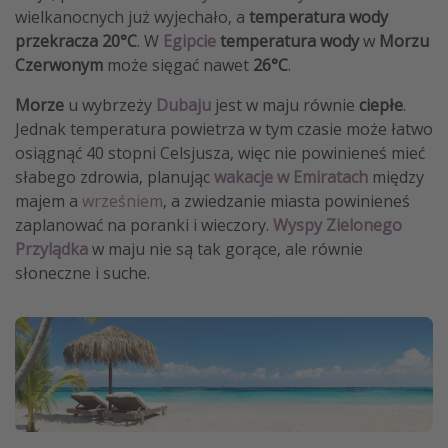
wielkanocnych już wyjechało, a
temperatura wody
przekracza 20°C
. W
Egipcie
temperatura wody
w
Morzu
Czerwonym
może sięgać nawet
26°C
.
Morze
u wybrzeży
Dubaju
jest w maju równie
ciepłe
.
Jednak temperatura powietrza w tym czasie może łatwo
osiągnąć 40 stopni Celsjusza, więc nie powinieneś mieć
słabego zdrowia, planując
wakacje w Emiratach
między
majem a
wrześniem
, a zwiedzanie miasta powinieneś
zaplanować na poranki i wieczory.
Wyspy Zielonego
Przylądka
w maju nie są tak gorące, ale równie
słoneczne i suche.