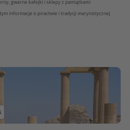
erny, gwarne kafejki i sklepy z pamiątkami
ym informacje o piractwie i tradycji marynistycznej
S