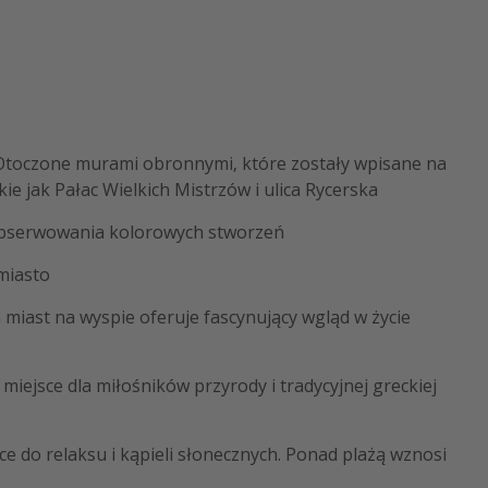
. Otoczone murami obronnymi, które zostały wpisane na
kie jak Pałac Wielkich Mistrzów i ulica Rycerska
i obserwowania kolorowych stworzeń
 miasto
miast na wyspie oferuje fascynujący wgląd w życie
iejsce dla miłośników przyrody i tradycyjnej greckiej
ce do relaksu i kąpieli słonecznych. Ponad plażą wznosi