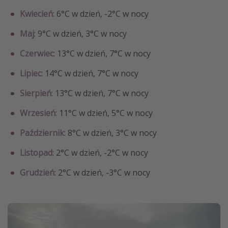
Kwiecień
: 6°C w dzień, -2°C w nocy
Maj
: 9°C w dzień, 3°C w nocy
Czerwiec
: 13°C w dzień, 7°C w nocy
Lipiec
: 14°C w dzień, 7°C w nocy
Sierpień
: 13°C w dzień, 7°C w nocy
Wrzesień
: 11°C w dzień, 5°C w nocy
Październik
: 8°C w dzień, 3°C w nocy
Listopad
: 2°C w dzień, -2°C w nocy
Grudzień
: 2°C w dzień, -3°C w nocy