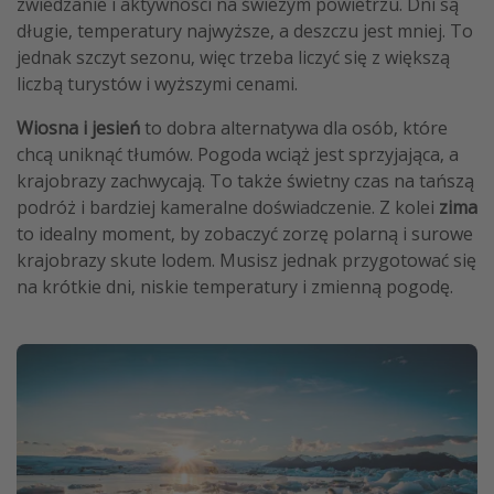
zwiedzanie i aktywności na świeżym powietrzu. Dni są
długie, temperatury najwyższe, a deszczu jest mniej. To
jednak szczyt sezonu, więc trzeba liczyć się z większą
liczbą turystów i wyższymi cenami.
Wiosna i jesień
to dobra alternatywa dla osób, które
chcą uniknąć tłumów. Pogoda wciąż jest sprzyjająca, a
krajobrazy zachwycają. To także świetny czas na tańszą
podróż i bardziej kameralne doświadczenie. Z kolei
zima
to idealny moment, by zobaczyć zorzę polarną i surowe
krajobrazy skute lodem. Musisz jednak przygotować się
na krótkie dni, niskie temperatury i zmienną pogodę.