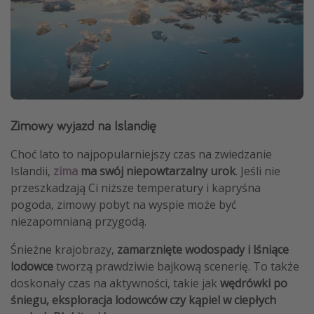
Zimowy wyjazd na Islandię
Choć lato to najpopularniejszy czas na zwiedzanie
Islandii,
zima
ma swój niepowtarzalny urok
. Jeśli nie
przeszkadzają Ci niższe temperatury i kapryśna
pogoda, zimowy pobyt na wyspie może być
niezapomnianą przygodą.
Śnieżne krajobrazy,
zamarznięte wodospady i lśniące
lodowce
tworzą prawdziwie bajkową scenerię. To także
doskonały czas na aktywności, takie jak
wędrówki po
śniegu, eksploracja lodowców czy kąpiel w ciepłych