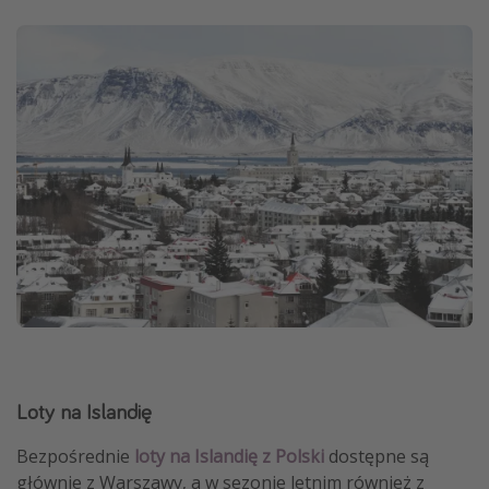
Loty na Islandię
Bezpośrednie
loty na Islandię z Polski
dostępne są
głównie z Warszawy, a w sezonie letnim również z