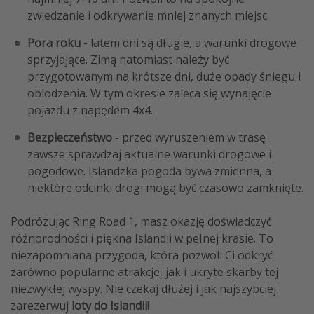
zwiedzanie i odkrywanie mniej znanych miejsc.
Pora roku
- latem dni są długie, a warunki drogowe
sprzyjające. Zimą natomiast należy być
przygotowanym na krótsze dni, duże opady śniegu i
oblodzenia. W tym okresie zaleca się wynajęcie
pojazdu z napędem 4x4.
Bezpieczeństwo
- przed wyruszeniem w trasę
zawsze sprawdzaj aktualne warunki drogowe i
pogodowe. Islandzka pogoda bywa zmienna, a
niektóre odcinki drogi mogą być czasowo zamknięte.
Podróżując Ring Road 1, masz okazję doświadczyć
różnorodności i piękna Islandii w pełnej krasie. To
niezapomniana przygoda, która pozwoli Ci odkryć
zarówno popularne atrakcje, jak i ukryte skarby tej
niezwykłej wyspy. Nie czekaj dłużej i jak najszybciej
zarezerwuj
loty do Islandii
!