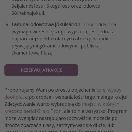
Seljalandsfoss i Skogafoss oraz lodowca
Sólheimajökull.
Laguna lodowcowa Jökulsárlón
- choć oddalona
(wymaga wcześniejszego wyjazdu), jest jedną z
najbardziej spektakularnych atrakcji Islandii z
pływającymi górami lodowymi i pobliską
Diamentową Plażą.
REZERWUJ ATRAKCJE
Proponujemy Wam po prostu objechanie
całej wyspy
dookoła
, a po drodze - wspaniałości tego małego kraju!
Zdecydowanie warto wybrać się do
miejsc, w których
kręcono serial Gra o Tron
, ale to nie wszystko. Program
może wyglądać następująco (oczywiście możecie po
drodze zbaczać z trasy, zatrzymywać się dłużej lub