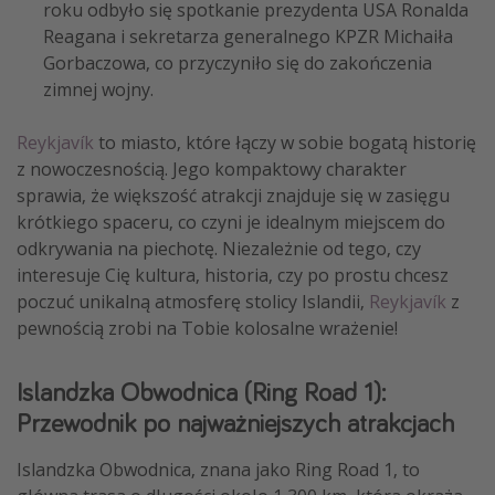
roku odbyło się spotkanie prezydenta USA Ronalda
Reagana i sekretarza generalnego KPZR Michaiła
Gorbaczowa, co przyczyniło się do zakończenia
zimnej wojny.
Reykjavík
to miasto, które łączy w sobie bogatą historię
z nowoczesnością. Jego kompaktowy charakter
sprawia, że większość atrakcji znajduje się w zasięgu
krótkiego spaceru, co czyni je idealnym miejscem do
odkrywania na piechotę. Niezależnie od tego, czy
interesuje Cię kultura, historia, czy po prostu chcesz
poczuć unikalną atmosferę stolicy Islandii,
Reykjavík
z
pewnością zrobi na Tobie kolosalne wrażenie!
Islandzka Obwodnica (Ring Road 1):
Przewodnik po najważniejszych atrakcjach
Islandzka Obwodnica, znana jako Ring Road 1, to