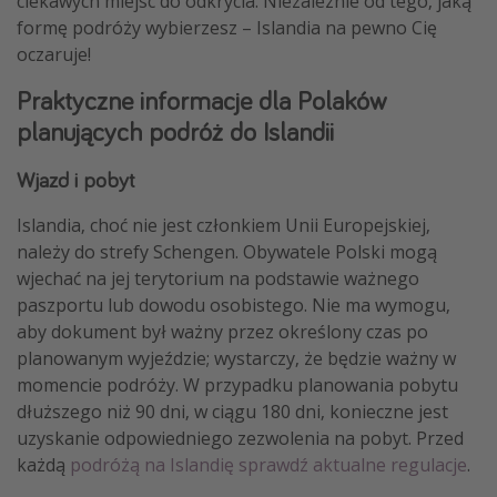
ciekawych miejsc do odkrycia. Niezależnie od tego, jaką
formę podróży wybierzesz – Islandia na pewno Cię
oczaruje!
Praktyczne informacje dla Polaków
planujących podróż do Islandii
Wjazd i pobyt
Islandia, choć nie jest członkiem Unii Europejskiej,
należy do strefy Schengen. Obywatele Polski mogą
wjechać na jej terytorium na podstawie ważnego
paszportu lub dowodu osobistego. Nie ma wymogu,
aby dokument był ważny przez określony czas po
planowanym wyjeździe; wystarczy, że będzie ważny w
momencie podróży. W przypadku planowania pobytu
dłuższego niż 90 dni, w ciągu 180 dni, konieczne jest
uzyskanie odpowiedniego zezwolenia na pobyt. Przed
każdą
podróżą na Islandię sprawdź aktualne regulacje
.