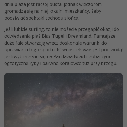
dnia plaża jest raczej pusta, jednak wieczorem
gromadzą się na niej lokalni mieszkańcy, żeby
podziwiać spektakl zachodu słońca.
Jeśli lubicie surfing, to nie możecie przegapić okazji do
odwiedzenia plaż Bias Tugel i Dreamland. Tamtejsze
duże fale stwarzają wręcz doskonałe warunki do
uprawiania tego sportu. Równie ciekawie jest pod wodą!
Jeśli wybierzecie się na Pandawa Beach, zobaczycie
egzotyczne ryby i barwne koralowce tuż przy brzegu.