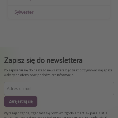
Sylwester
Zapisz się do newslettera
Po zapisaniu się do naszego newslettera będziesz otrzymywać najlepsze
wakacyjne oferty oraz podróżnicze informacje.
Zarejestruj się
Wyrażając zgodę, zgadzasz się również, zgodnie z Art. 49 para. 1 lit. a
RODO, że Twoje dane mogą być przetwarzane w USA. W każdej chwili