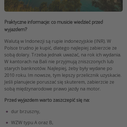
Praktyczne informacje: co musicie wiedzieć przed
wyjazdem?
Walutą w Indonezji są rupie indonezyjskie (INR). W
Polsce trudno je kupić, dlatego najlepiej zabierzcie ze
sobą dolary. Trzeba jednak uważać, na rok ich wydania.
W kantorach na Bali nie przyjmują zniszczonych lub
starych banknotów. Najlepiej, żeby były wydane po
2010 roku. Im nowsze, tym lepszy przelicznik uzyskacie.
Jeśli planujecie poruszać się skuterem, zabierzcie ze
sobą międzynarodowe prawo jazdy na motor.
Przed wyjazdem warto zaszczepić się na:
dur brzuszny,
WZW typu A oraz B,