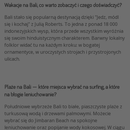
Wakacje na Bali, co warto zobaczyć i czego doświadczyć?
Bali stało się popularną destynacją dzięki "Jedz, módl
się i kochaj" z Julią Roberts. To jedna z ponad 18 000
indonezyjskich wysp, która przede wszystkim wyróżnia
się swoim hinduistycznym charakterem. Barwny lokalny
folklor widać tu na każdym kroku: w bogatej
ornamentyce, w uroczystych strojach i przystrojonych
ulicach.
Plaże na Bali — które miejsca wybrać na surfing, a które
na błogie leniuchowanie?
Południowe wybrzeże Bali to białe, piaszczyste plaże z
turkusową wodą i drzewami palmowymi. Możecie
wybrać się do Jimbaran Beach na spokojne
leniuchowanie oraz popijanie wody kokosowej. W ciągu