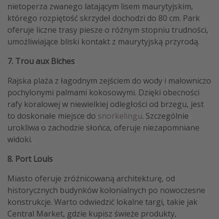
nietoperza zwanego latającym lisem maurytyjskim,
którego rozpiętość skrzydeł dochodzi do 80 cm. Park
oferuje liczne trasy piesze o różnym stopniu trudności,
umożliwiające bliski kontakt z maurytyjską przyrodą.
7. Trou aux Biches
Rajska plaża z łagodnym zejściem do wody i malowniczo
pochylonymi palmami kokosowymi. Dzięki obecności
rafy koralowej w niewielkiej odległości od brzegu, jest
to doskonałe miejsce do
snorkelingu
. Szczególnie
urokliwa o zachodzie słońca, oferuje niezapomniane
widoki.
8. Port Louis
Miasto oferuje zróżnicowaną architekturę, od
historycznych budynków kolonialnych po nowoczesne
konstrukcje. Warto odwiedzić lokalne targi, takie jak
Central Market, gdzie kupisz świeże produkty,