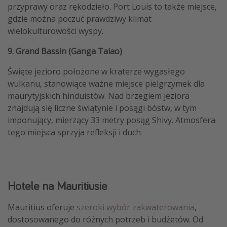
przyprawy oraz rękodzieło. Port Louis to także miejsce,
gdzie można poczuć prawdziwy klimat
wielokulturowości wyspy.
9. Grand Bassin (Ganga Talao)
Święte jezioro położone w kraterze wygasłego
wulkanu, stanowiące ważne miejsce pielgrzymek dla
maurytyjskich hinduistów. Nad brzegiem jeziora
znajdują się liczne świątynie i posągi bóstw, w tym
imponujący, mierzący 33 metry posąg Shivy. Atmosfera
tego miejsca sprzyja refleksji i duch
Hotele na Mauritiusie
Mauritius oferuje
szeroki wybór zakwaterowania
,
dostosowanego do różnych potrzeb i budżetów. Od