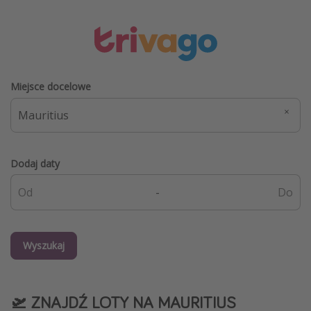
Miejsce docelowe
Dodaj daty
-
Wyszukaj
🛫 ZNAJDŹ LOTY NA MAURITIUS