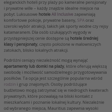
eleganckich hoteli przy plaży po kameralne pensjonaty
i prywatne wille – każdy znajdzie idealne miejsce na
pobyt. Luksusowe
hotele
All Inclusive
zapewniają
komfortowe pokoje, prywatne baseny,
SPA
oraz
szeroki wybór atrakcji, takich jak sporty wodne czy rejsy
katamaranem. Dla osób szukających wygody w
przystępniejszej cenie dostępne są
hotele średniej
klasy i pensjonaty
, często położone w malowniczych
zatokach, blisko lokalnych atrakcji.
Podróżni ceniący niezależność mogą wynająć
apartamenty lub domki na plaży
, które oferują większą
swobodę i możliwość samodzielnego przygotowywania
posiłków. Ta opcja jest szczególnie popularna wśród
rodzin
i grup znajomych. Osoby podróżujące
budżetowo mogą zatrzymać się w niedrogich kwaterach
prywatnych, które pozwalają na bliski kontakt z
mieszkańcami i poznanie lokalnej kultury. Niezależnie
od wybranego miejsca, Mauritius zapewnia wysoki