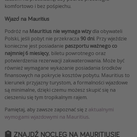
komfortowo i bez pośpiechu.
Wjazd na Mauritius
Podróż na
Mauritius nie wymaga wizy
dla obywateli
Polski, jeśli pobyt nie przekracza
90 dni
. Przy wjeździe
konieczne jest posiadanie
paszportu ważnego co
najmniej 6 miesięcy
, biletu powrotnego oraz
potwierdzenia rezerwacji zakwaterowania. Może być
również wymagane wykazanie posiadania środków
finansowych na pokrycie kosztów pobytu. Mauritius to
kierunek przyjazny turystom, a formalności wjazdowe
są minimalne, dzięki czemu możesz skupić się na
cieszeniu się tym tropikalnym rajem.
Pamiętaj, aby zawsze zapoznać się z
aktualnymi
wymogami wjazdowymi na Mauritius
.
🏨 ZNAJDŹ NOCLEG NA MAURITIUSIE