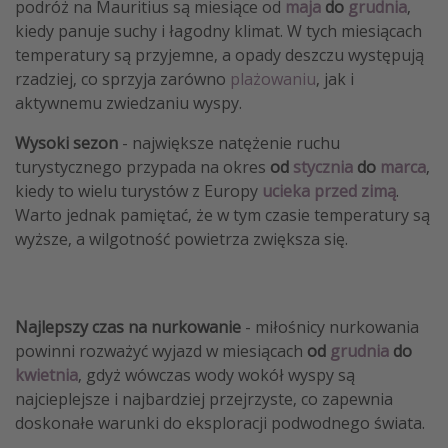
podróż na Mauritius są miesiące od
maja
do
grudnia
,
kiedy panuje suchy i łagodny klimat. W tych miesiącach
temperatury są przyjemne, a opady deszczu występują
rzadziej, co sprzyja zarówno
plażowaniu
, jak i
aktywnemu zwiedzaniu wyspy.
Wysoki sezon
- największe natężenie ruchu
turystycznego przypada na okres
od
stycznia
do
marca
,
kiedy to wielu turystów z Europy
ucieka przed zimą
.
Warto jednak pamiętać, że w tym czasie temperatury są
wyższe, a wilgotność powietrza zwiększa się.
Najlepszy czas na nurkowanie
- miłośnicy nurkowania
powinni rozważyć wyjazd w miesiącach
od
grudnia
do
kwietnia
, gdyż wówczas wody wokół wyspy są
najcieplejsze i najbardziej przejrzyste, co zapewnia
doskonałe warunki do eksploracji podwodnego świata.