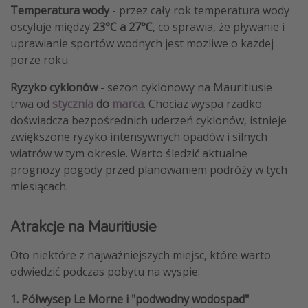
Temperatura wody
- przez cały rok temperatura wody
oscyluje między
23°C a 27°C
, co sprawia, że pływanie i
uprawianie sportów wodnych jest możliwe o każdej
porze roku.
Ryzyko cyklonów
- sezon cyklonowy na Mauritiusie
trwa od
stycznia
do
marca
. Chociaż wyspa rzadko
doświadcza bezpośrednich uderzeń cyklonów, istnieje
zwiększone ryzyko intensywnych opadów i silnych
wiatrów w tym okresie. Warto śledzić aktualne
prognozy pogody przed planowaniem podróży w tych
miesiącach.
Atrakcje na Mauritiusie
Oto niektóre z najważniejszych miejsc, które warto
odwiedzić podczas pobytu na wyspie:
1. Półwysep Le Morne i "podwodny wodospad"