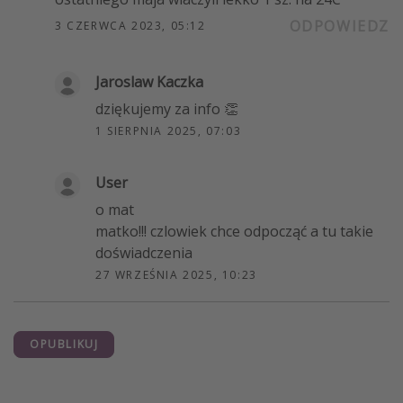
ODPOWIEDZ
3 CZERWCA 2023, 05:12
Jaroslaw Kaczka
dziękujemy za info 👏
1 SIERPNIA 2025, 07:03
User
o mat
matko!!! czlowiek chce odpocząć a tu takie
doświadczenia
27 WRZEŚNIA 2025, 10:23
OPUBLIKUJ