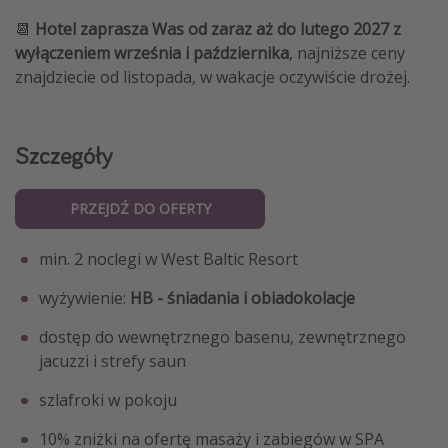
📆
Hotel zaprasza Was od zaraz aż do lutego 2027 z
wyłączeniem września i października
, najniższe ceny
znajdziecie od listopada, w wakacje oczywiście drożej.
Szczegóły
PRZEJDŹ DO OFERTY
min. 2 noclegi w West Baltic Resort
wyżywienie:
HB - śniadania i obiadokolacje
dostęp do wewnętrznego basenu, zewnętrznego
jacuzzi i strefy saun
szlafroki w pokoju
10% zniżki na ofertę masaży i zabiegów w SPA