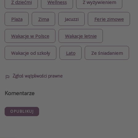
Z dziećmi
Wellness
Z wyżywieniem
Plaża
Zima
Jacuzzi
Ferie zimowe
Wakacje w Polsce
Wakacje letnie
Wakacje od szkoły
Lato
Ze śniadaniem
Zgłoś wątpliwości prawne
Komentarze
OPUBLIKUJ