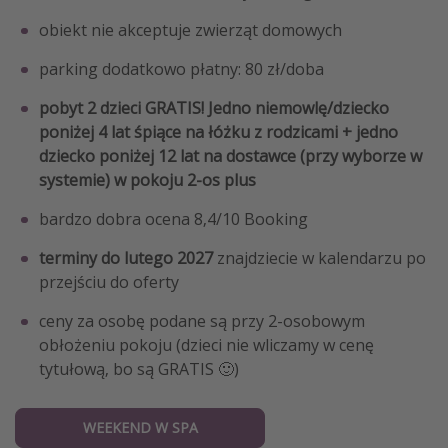
obiekt nie akceptuje zwierząt domowych
parking dodatkowo płatny: 80 zł/doba
pobyt 2 dzieci GRATIS! Jedno niemowlę/dziecko
poniżej 4 lat śpiące na łóżku z rodzicami + jedno
dziecko poniżej 12 lat na dostawce (przy wyborze w
systemie) w pokoju 2-os plus
bardzo dobra ocena 8,4/10 Booking
terminy do lutego 2027
znajdziecie w kalendarzu po
przejściu do oferty
ceny za osobę podane są przy 2-osobowym
obłożeniu pokoju (dzieci nie wliczamy w cenę
tytułową, bo są GRATIS 🙂)
WEEKEND W SPA