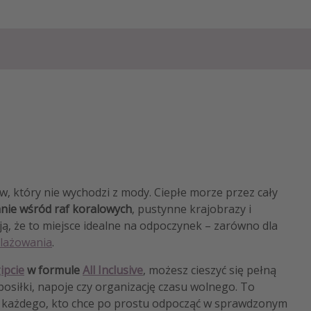
w, który nie wychodzi z mody. Ciepłe morze przez cały
nie wśród raf koralowych
, pustynne krajobrazy i
ą, że to miejsce idealne na odpoczynek – zarówno dla
lażowania
.
ipcie
w formule
All Inclusive
, możesz cieszyć się pełną
osiłki, napoje czy organizację czasu wolnego. To
 każdego, kto chce po prostu odpocząć w sprawdzonym