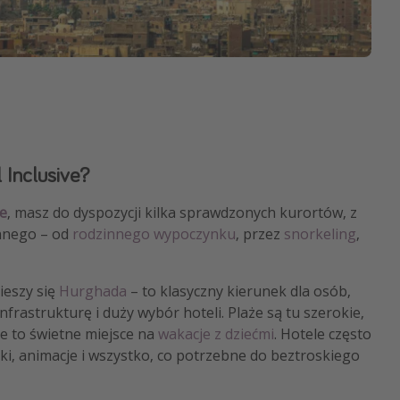
 Inclusive?
ve
, masz do dyspozycji kilka sprawdzonych kurortów, z
innego – od
rodzinnego wypoczynku
, przez
snorkeling
,
ieszy się
Hurghada
– to klasyczny kierunek dla osób,
frastrukturę i duży wybór hoteli. Plaże są tu szerokie,
że to świetne miejsce na
wakacje z dziećmi
. Hotele często
ki, animacje i wszystko, co potrzebne do beztroskiego