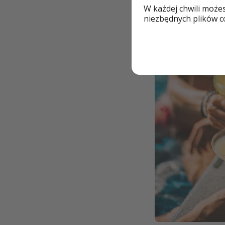
W każdej chwili może
niezbędnych plików co