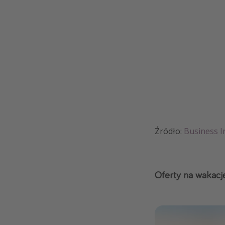
Źródło:
Business I
Oferty na wakacj