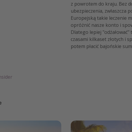
z powrotem do kraju. Bez 
ubezpieczenia, zwłaszcza p
Europejską takie leczenie 
opróżnić nasze konto i spo
Dlatego lepiej "odżałować" t
czasami kilkaset złotych i s
potem płacić bajońskie sum
nsider
e