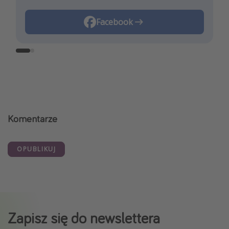
Instagram
Facebook
Komentarze
OPUBLIKUJ
Zapisz się do newslettera