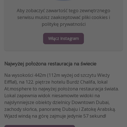
Aby zobaczyć zawartość tego zewnętrznego
serwisu musisz zaakceptować pliki cookies i
politykę prywatności
Włącz Instagram
Najwyżej położona restauracja na świecie
Na wysokości 442m (112m wyżej od szczytu Wieży
Eiffla!), na 122. piętrze hotelu Burdż Chalifa, lokal
At.mosphere to najwyżej położona restauracja świata.
Lokal zapewnia widok niesamowite widoki na
najsłynniejsze obiekty dzielnicy Downtown Dubai,
zachody słońca, panoramę Dubaju i Zatokę Arabską.
Wjazd windą na górę zajmuje jedynie 57 sekund!