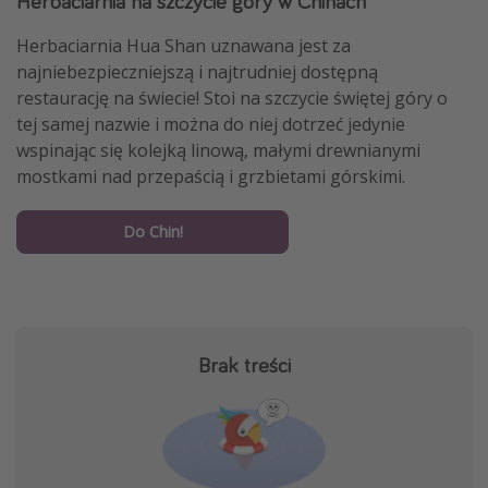
Herbaciarnia na szczycie góry w Chinach
Herbaciarnia Hua Shan uznawana jest za
najniebezpieczniejszą i najtrudniej dostępną
restaurację na świecie! Stoi na szczycie świętej góry o
tej samej nazwie i można do niej dotrzeć jedynie
wspinając się kolejką linową, małymi drewnianymi
mostkami nad przepaścią i grzbietami górskimi.
Do Chin!
Brak treści