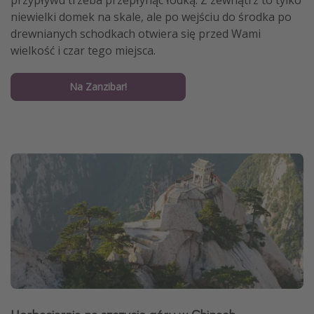
przypływu trzeba przepłynąć łódką. Z zewnątrz to tylko
niewielki domek na skale, ale po wejściu do środka po
drewnianych schodkach otwiera się przed Wami
wielkość i czar tego miejsca.
Na Zanzibar!