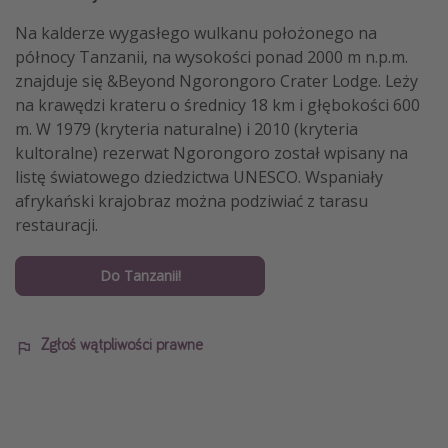
Na kalderze wygasłego wulkanu położonego na
północy Tanzanii, na wysokości ponad 2000 m n.p.m.
znajduje się &Beyond Ngorongoro Crater Lodge. Leży
na krawędzi krateru o średnicy 18 km i głębokości 600
m. W 1979 (kryteria naturalne) i 2010 (kryteria
kultoralne) rezerwat Ngorongoro został wpisany na
listę światowego dziedzictwa UNESCO. Wspaniały
afrykański krajobraz można podziwiać z tarasu
restauracji.
Do Tanzanii!
Zgłoś wątpliwości prawne