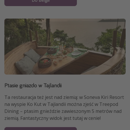
Do Belgii!
Ptasie gniazdo w Tajlandii
Ta restauracja też jest nad ziemią: w Soneva Kiri Resort
na wyspie Ko Kut w Tajlandii można zjeść w Treepod
Dining – ptasim gnieździe zawieszonym 5 metrów nad
ziemią. Fantastyczny widok jest tutaj w cenie!