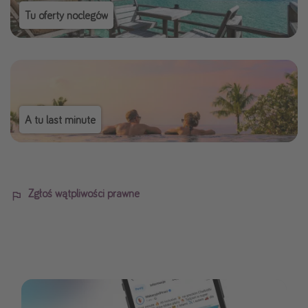
Tu oferty noclegów
A tu last minute
Zgłoś wątpliwości prawne