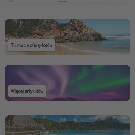
Tu macie oferty lotów
Więcej artykułów