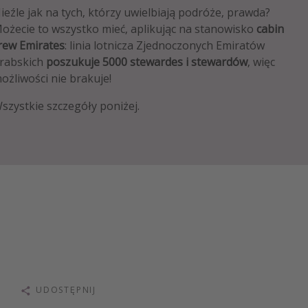
ieźle jak na tych, którzy uwielbiają podróże, prawda?
ożecie to wszystko mieć, aplikując na stanowisko
cabin
rew Emirates
: linia lotnicza Zjednoczonych Emiratów
rabskich
poszukuje 5000 stewardes i stewardów
, więc
ożliwości nie brakuje!
szystkie szczegóły poniżej.
UDOSTĘPNIJ