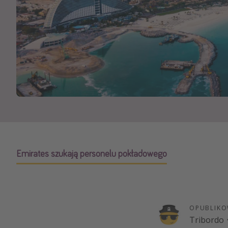
Ws
Emirates szukają personelu pokładowego
OPUBLIKO
Tribordo