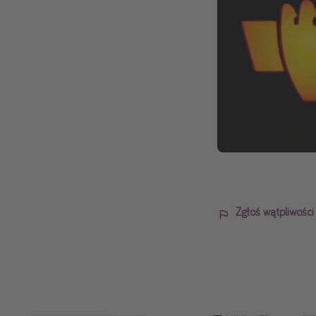
Zgłoś wątpliwośc