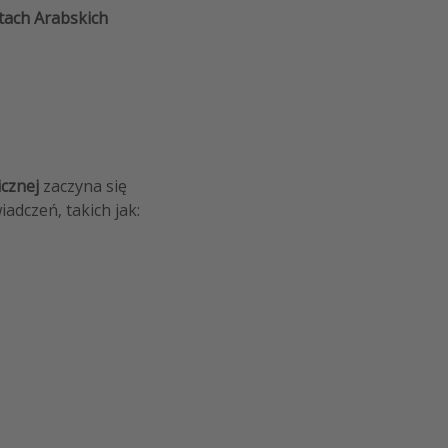
tach Arabskich
cznej
zaczyna się
adczeń, takich jak: