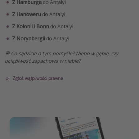
Z Hamburga
do Antalyi
Z Hanoweru
do Antalyi
Z Kolonii i Bonn
do Antalyi
Z Norynbergii
do Antalyi
💬 Co sądzicie o tym pomyśle? Niebo w gębie, czy
uciążliwość zapachowa w niebie?
Zgłoś wątpliwości prawne