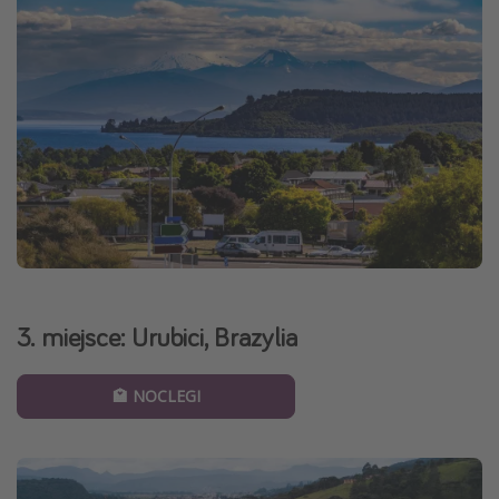
3. miejsce: Urubici, Brazylia
🏩 NOCLEGI