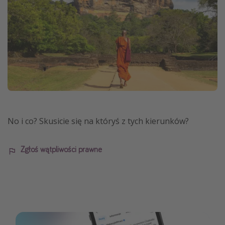
No i co? Skusicie się na któryś z tych kierunków?
Zgłoś wątpliwości prawne