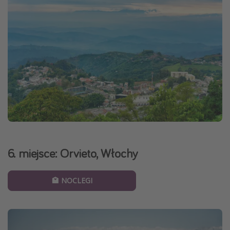
6. miejsce: Orvieto, Włochy
🏩 NOCLEGI