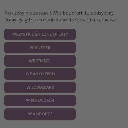
No i żeby nie zostawić Was bez ofert, tu podsyłamy
pomysły, gdzie możecie do woli szperać i rezerwować:
WSZYSTKIE ŚNIEŻNE OFERTY
W AUSTRII
WE FRANCJI
WE WŁOSZECH
W SZWAJCARII
W NIEMCZECH
W ANDORZE