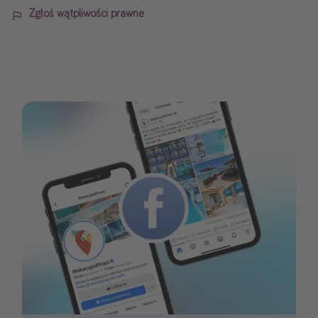
Zgłoś wątpliwości prawne