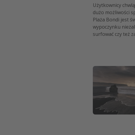
Użytkownicy chwlą 
dużo możliwości s
Plaża Bondi jest 
wypoczynku niezale
surfować czy też z