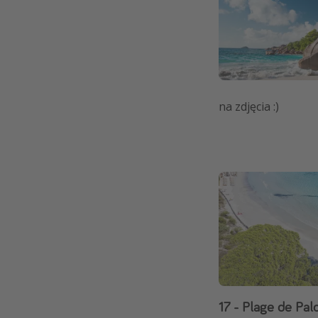
na zdjęcia :)
17 - Plage de Pa