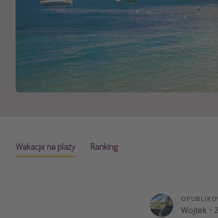
Ws
Wakacje na plaży
Ranking
OPUBLIKO
Wojtek
·
2