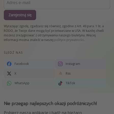
Zarejestruj się
Wyrażając zgodę, zgadzasz się również, zgodnie z Art. 49 para. 1 lit. a
RODO, że Twoje dane mogą być przetwarzane w USA. W każdej chwili
możesz zrezygnować z otrzymywania naszego biuletynu. Więcej
informacji można znaleźć w naszej
polityce prywatności
.
ŚLEDŹ NAS
Facebook
Instagram
X
Rss
WhatsApp
TikTok
Nie przegap najlepszych okazji podróżniczych!
Pobierz naszą aplikację i bądź na bieżaco