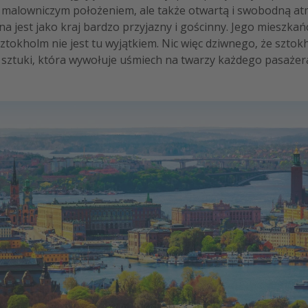
o malowniczym położeniem, ale także otwartą i swobodną at
a jest jako kraj bardzo przyjazny i gościnny. Jego mieszkań
Sztokholm nie jest tu wyjątkiem. Nic więc dziwnego, że szto
a sztuki, która wywołuje uśmiech na twarzy każdego pasażer