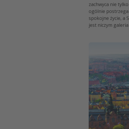
zachwyca nie tylk
ogólnie postrzegan
spokojne życie, a 
jest niczym galeri