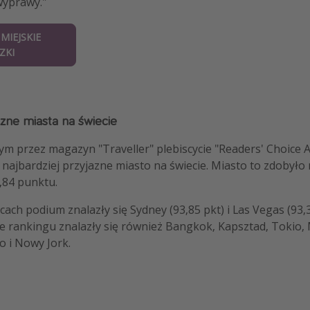
 wyprawy."
MIEJSKIE
ZKI
azne miasta na świecie
 przez magazyn "Traveller" plebiscycie "Readers' Choice Aw
 najbardziej przyjazne miasto na świecie. Miasto to zdobyło
,84 punktu.
cach podium znalazły się Sydney (93,85 pkt) i Las Vegas (93,
ce rankingu znalazły się również Bangkok, Kapsztad, Tokio,
 i Nowy Jork.