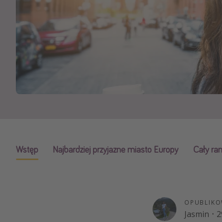
Ws
Wstęp
Najbardziej przyjazne miasto Europy
Cały ra
OPUBLIKO
Jasmin
·
2