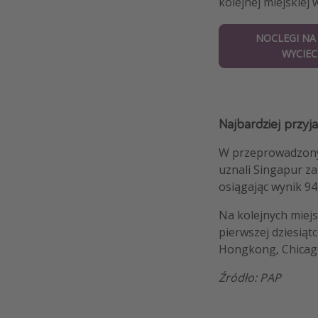
kolejnej miejskiej
NOCLEGI NA 
WYCIEC
Najbardziej przyj
W przeprowadzonym
uznali Singapur za
osiągając wynik 94
Na kolejnych miejs
pierwszej dziesiąt
Hongkong, Chicago
Źródło: PAP