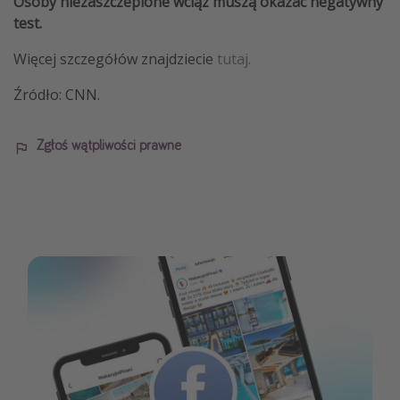
Osoby niezaszczepione wciąż muszą okazać negatywny
test.
Więcej szczegółów znajdziecie
tutaj.
Źródło: CNN.
Zgłoś wątpliwości prawne