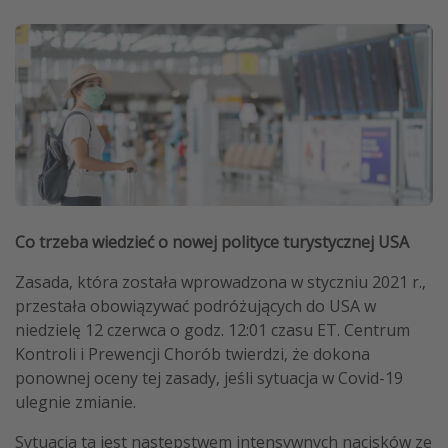
Co trzeba wiedzieć o nowej polityce turystycznej USA
Zasada, która została wprowadzona w styczniu 2021 r.,
przestała obowiązywać podróżujących do USA w
niedzielę 12 czerwca o godz. 12:01 czasu ET. Centrum
Kontroli i Prewencji Chorób twierdzi, że dokona
ponownej oceny tej zasady, jeśli sytuacja w Covid-19
ulegnie zmianie.
Sytuacja ta jest następstwem intensywnych nacisków ze