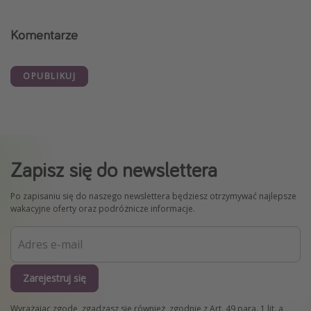
Komentarze
OPUBLIKUJ
Zapisz się do newslettera
Po zapisaniu się do naszego newslettera będziesz otrzymywać najlepsze
wakacyjne oferty oraz podróżnicze informacje.
Zarejestruj się
Wyrażając zgodę, zgadzasz się również, zgodnie z Art. 49 para. 1 lit. a