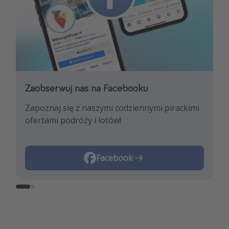
Zaobserwuj nas na Facebooku
Zaobserwuj nas na Instagramie
Zapoznaj się z naszymi codziennymi pirackimi
Pozwól nam zainspirować Cię najnowszymi
ofertami podróży i lotów!
trendami i najlepszymi ofertami
podróżniczymi!
Instagram
Facebook