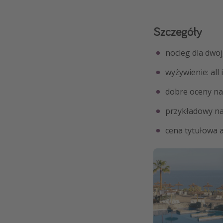
Szczegóły
nocleg dla dwoj
wyżywienie: all 
dobre oceny n
przykładowy naj
cena tytułowa 