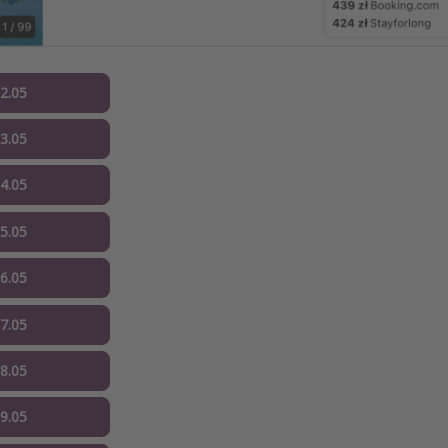
12.05
13.05
14.05
15.05
16.05
17.05
18.05
19.05