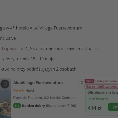
ga w 4* hotelu Alua Village Fuerteventura
inclusive
a
Tripadvisor
4,2/5 oraz nagroda Travelers’ Choice
tańszy termin: 18 - 19 maja
aktualna przy podróżujących 2 osobach