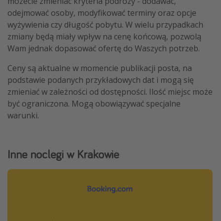
możecie zmieniać kryteria podróży - dodawać,
odejmować osoby, modyfikować terminy oraz opcje
wyżywienia czy długość pobytu. W wielu przypadkach
zmiany będą miały wpływ na cenę końcową, pozwolą
Wam jednak dopasować ofertę do Waszych potrzeb.
Ceny są aktualne w momencie publikacji posta, na
podstawie podanych przykładowych dat i mogą się
zmieniać w zależności od dostępności. Ilość miejsc może
być ograniczona. Mogą obowiązywać specjalne
warunki.
Inne noclegi w Krakowie