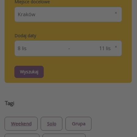
Miejsce docelowe
Dodaj daty
-
Wyszukaj
Tagi
Weekend
Solo
Grupa