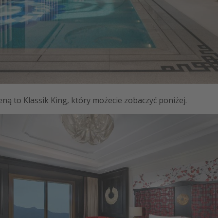
eną to Klassik King, który możecie zobaczyć poniżej.