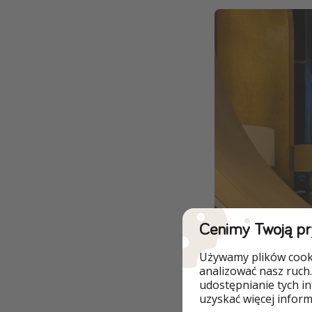
Cenimy Twoją p
Używamy plików cooki
analizować nasz ruch.
udostępnianie tych i
uzyskać więcej informa