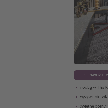
SPRAWDŹ DO
nocleg w The K
wyżywienie: wła
świetne oceny 