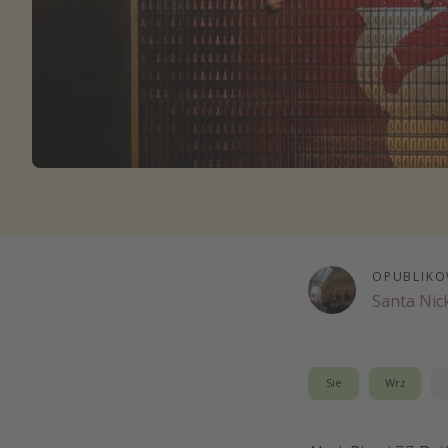
Ws
OPUBLIKO
Santa Nic
Sie
Wrz