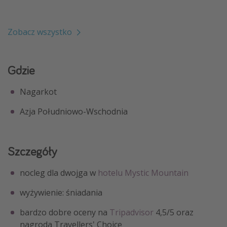
Zobacz wszystko
Gdzie
Nagarkot
Azja Południowo-Wschodnia
Szczegóły
nocleg dla dwojga w
hotelu Mystic Mountain
wyżywienie: śniadania
bardzo dobre oceny na
Tripadvisor
4,5/5 oraz
nagroda Travellers' Choice