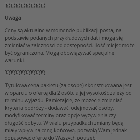
🇳🇵🇳🇵🇳🇵🇳🇵
Uwaga
Ceny są aktualne w momencie publikacji posta, na
podstawie podanych przykładowych dat i mogą się
zmieniać w zależności od dostępności. Ilość miejsc może
być ograniczona. Mogą obowiązywać specjalne
warunki.
🇳🇵🇳🇵🇳🇵🇳🇵
Tytułowa cena pakietu (za osobę) skonstruowana jest
w oparciu o ofertę dla 2 osób, a jej wysokość zależy od
terminu wyjazdu. Pamiętajcie, że możecie zmieniać
kryteria podróży - dodawać, odejmować osoby,
modyfikować terminy oraz opcje wyżywienia czy
długość pobytu. W wielu przypadkach zmiany będą
miały wpływ na cenę końcową, pozwolą Wam jednak
dopasować ofertę do Waszych potrzeb.