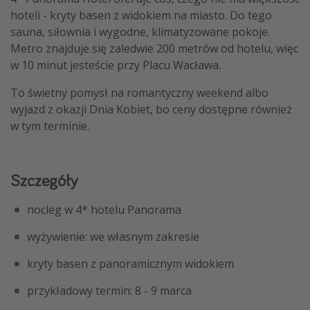
hoteli - kryty basen z widokiem na miasto. Do tego
sauna, siłownia i wygodne, klimatyzowane pokoje.
Metro znajduje się zaledwie 200 metrów od hotelu, więc
w 10 minut jesteście przy Placu Wacława.
To świetny pomysł na romantyczny weekend albo
wyjazd z okazji Dnia Kobiet, bo ceny dostępne również
w tym terminie.
Szczegóły
nocleg w 4* hotelu Panorama
wyżywienie: we własnym zakresie
kryty basen z panoramicznym widokiem
przykładowy termin: 8 - 9 marca