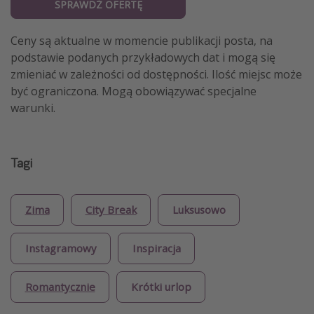
SPRAWDŹ OFERTĘ
Ceny są aktualne w momencie publikacji posta, na
podstawie podanych przykładowych dat i mogą się
zmieniać w zależności od dostępności. Ilość miejsc może
być ograniczona. Mogą obowiązywać specjalne
warunki.
Tagi
Zima
City Break
Luksusowo
Instagramowy
Inspiracja
Romantycznie
Krótki urlop