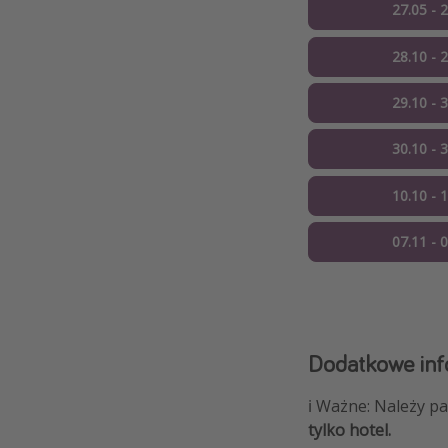
27.05 - 
28.10 - 
29.10 - 
30.10 - 
10.10 - 
07.11 - 
Dodatkowe inf
ℹ️ Ważne: Należy p
tylko hotel.