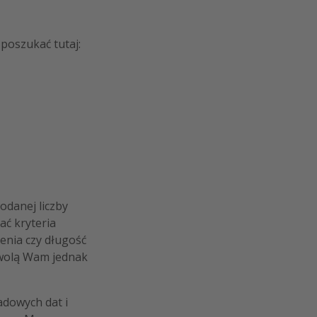
poszukać tutaj:
odanej liczby
ać kryteria
enia czy długość
zwolą Wam jednak
adowych dat i