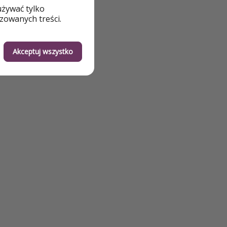
używać tylko
zowanych treści.
Akceptuj wszystko