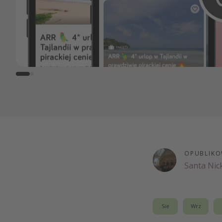
OPUBLIKO
Santa Nic
Sie
Wrz