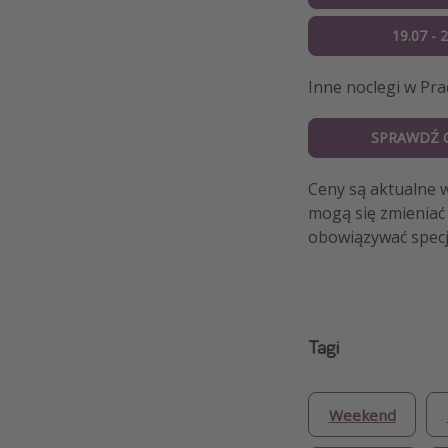
19.07 - 
Inne noclegi w Pr
SPRAWDŹ 
Ceny są aktualne 
mogą się zmieniać 
obowiązywać specj
Tagi
Weekend