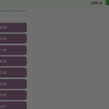
18.05
25.05
01.06
08.06
15.06
22.06
29.06
13.07