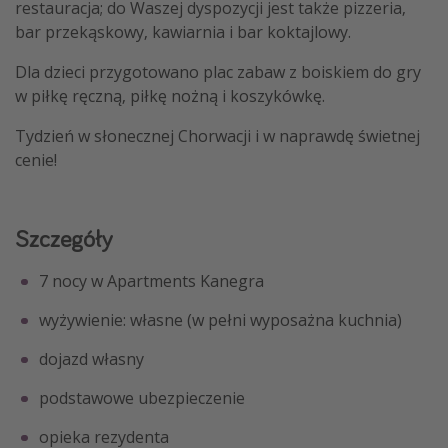
restauracja; do Waszej dyspozycji jest także pizzeria,
bar przekąskowy, kawiarnia i bar koktajlowy.
Dla dzieci przygotowano plac zabaw z boiskiem do gry
w piłkę ręczną, piłkę nożną i koszykówkę.
Tydzień w słonecznej Chorwacji i w naprawdę świetnej
cenie!
Szczegóły
7 nocy w Apartments Kanegra
wyżywienie: własne (w pełni wyposażna kuchnia)
dojazd własny
podstawowe ubezpieczenie
opieka rezydenta