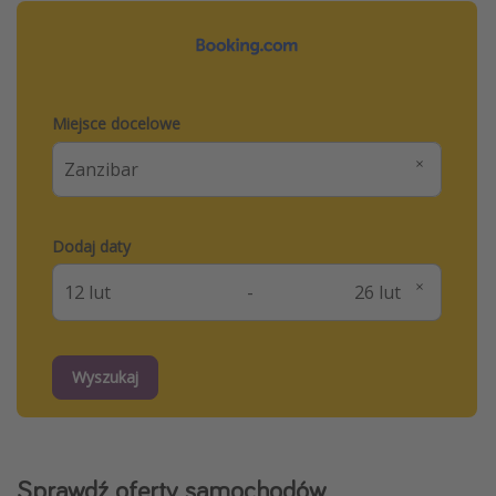
Miejsce docelowe
Dodaj daty
-
Wyszukaj
Sprawdź oferty samochodów