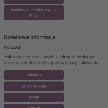
Warszawa - Zanzibar (24.05 -
01.06)
Dodatkowe informacje
NOCLEGI
Jeśli szukasz sprawdzonych i niedrogich noclegów
warto zajrzeć do którejś z poniższych wyszukiwarek:
TRIVAGO
BOOKING.COM
KAYAK