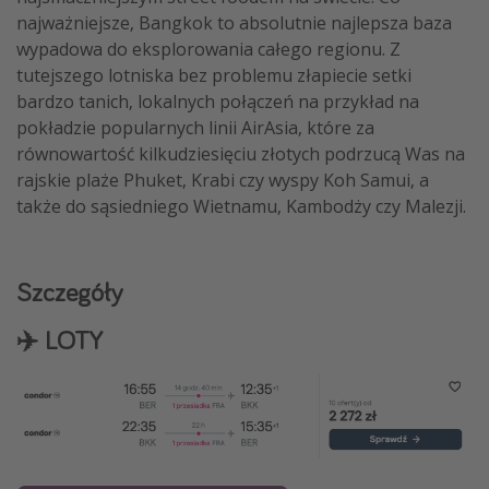
najważniejsze, Bangkok to absolutnie najlepsza baza
wypadowa do eksplorowania całego regionu. Z
tutejszego lotniska bez problemu złapiecie setki
bardzo tanich, lokalnych połączeń na przykład na
pokładzie popularnych linii AirAsia, które za
równowartość kilkudziesięciu złotych podrzucą Was na
rajskie plaże Phuket, Krabi czy wyspy Koh Samui, a
także do sąsiedniego Wietnamu, Kambodży czy Malezji.
Szczegóły
✈️ LOTY