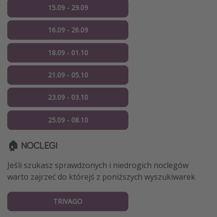
15.09 - 29.09
16.09 - 26.09
18.09 - 01.10
21.09 - 05.10
23.09 - 03.10
25.09 - 08.10
🏠 NOCLEGI
Jeśli szukasz sprawdzonych i niedrogich noclegów
warto zajrzeć do którejś z poniższych wyszukiwarek
TRIVAGO