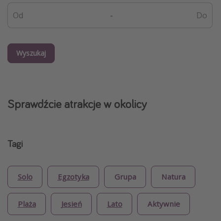
-
Wyszukaj
Sprawdźcie atrakcje w okolicy
Tagi
Solo
Egzotyka
Grupa
Natura
Plaża
Jesień
Lato
Aktywnie