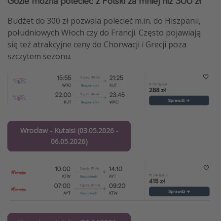
Gdzie można polecieć z Polski za mniej niż 300 zł
Budżet do 300 zł pozwala polecieć m.in. do Hiszpanii,
południowych Włoch czy do Francji. Często pojawiają
się też atrakcyjne ceny do Chorwacji i Grecji poza
szczytem sezonu.
Wrocław - Kutaisi (03.05.2026 -
06.05.2026)