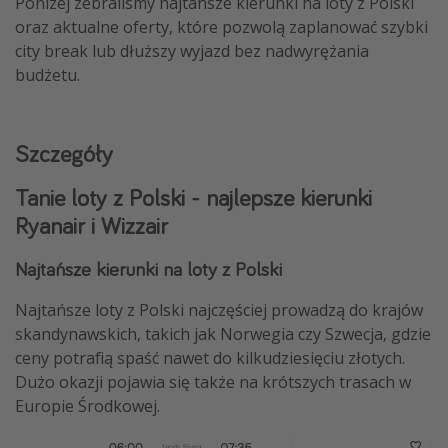
Poniżej zebraliśmy najtańsze kierunki na loty z Polski
oraz aktualne oferty, które pozwolą zaplanować szybki
city break lub dłuższy wyjazd bez nadwyrężania
budżetu.
Szczegóły
Tanie loty z Polski - najlepsze kierunki
Ryanair i Wizzair
Najtańsze kierunki na loty z Polski
Najtańsze loty z Polski najczęściej prowadzą do krajów
skandynawskich, takich jak Norwegia czy Szwecja, gdzie
ceny potrafią spaść nawet do kilkudziesięciu złotych.
Dużo okazji pojawia się także na krótszych trasach w
Europie Środkowej.