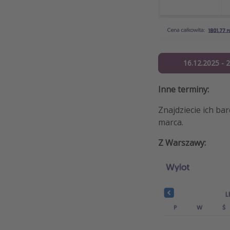
16.12.2025 - 
Inne terminy:
Znajdziecie ich ba
marca.
Z Warszawy: