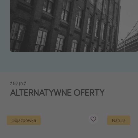
Ws
ZNAJDŹ
ALTERNATYWNE OFERTY
Objazdówka
Natura