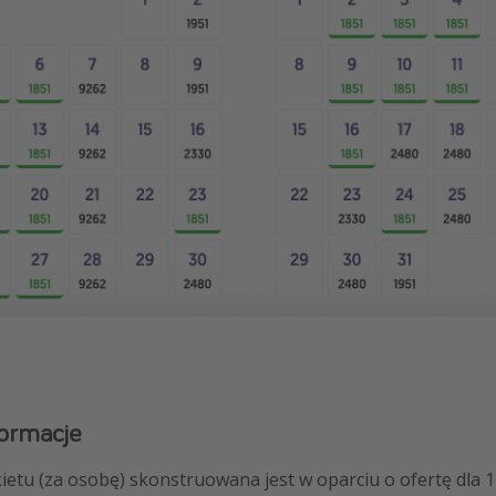
ormacje
etu (za osobę) skonstruowana jest w oparciu o ofertę dla 1 