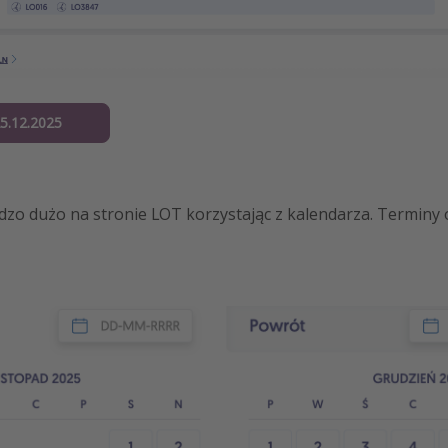
25.12.2025
rdzo dużo na stronie LOT korzystając z kalendarza. Terminy 