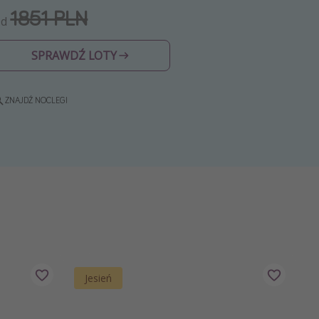
1851 PLN
Od
SPRAWDŹ LOTY
ZNAJDŹ NOCLEGI
Jesień