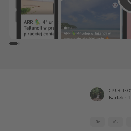
OPUBLIKO
Bartek
·
1
Sie
Wrz