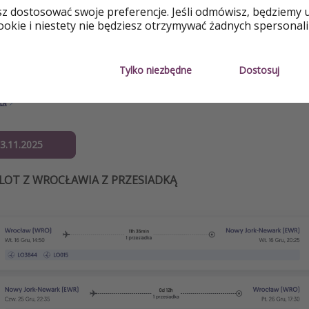
sz dostosować swoje preferencje. Jeśli odmówisz, będziemy 
okie i niestety nie będziesz otrzymywać żadnych spersonali
Tylko niezbędne
Dostosuj
13.11.2025
LOT Z WROCŁAWIA Z PRZESIADKĄ