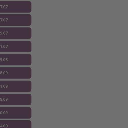
07.07
07.07
09.07
21.07
19.08
08.09
01.09
09.09
10.09
24.09