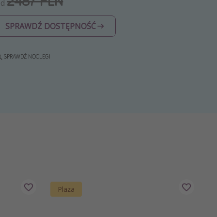
2487 PLN
Od
SPRAWDŹ DOSTĘPNOŚĆ
SPRAWDŹ NOCLEGI
Plaża