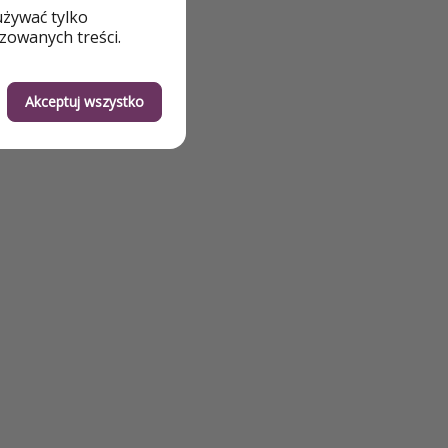
używać tylko
zowanych treści.
Akceptuj wszystko