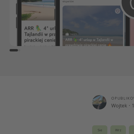
OPUBLIKO
Wojtek
·
1
Sie
Wrz