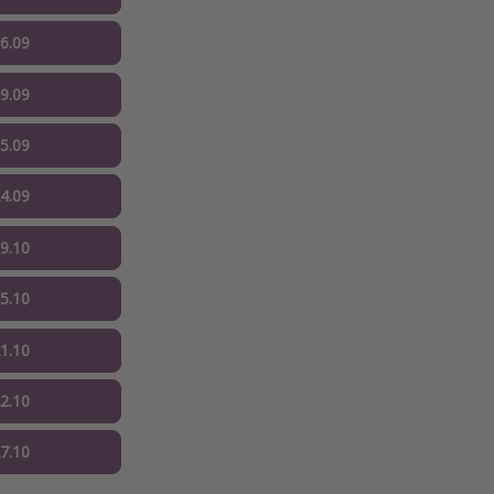
16.09
09.09
15.09
24.09
09.10
15.10
21.10
22.10
27.10