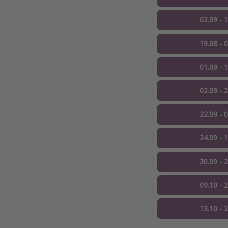
02.09 - 
19.08 - 
01.09 - 
02.09 - 
22.09 - 
24.09 - 
30.09 - 
09.10 - 
13.10 - 