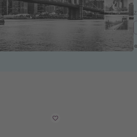
zystkie