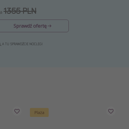
1355 PLN
Za
Sprawdź ofertę
A TU SPRAWDŹCIE NOCLEGI
Plaża