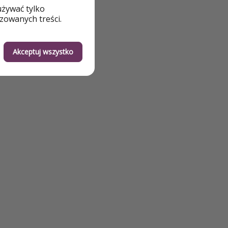
używać tylko
zowanych treści.
Akceptuj wszystko