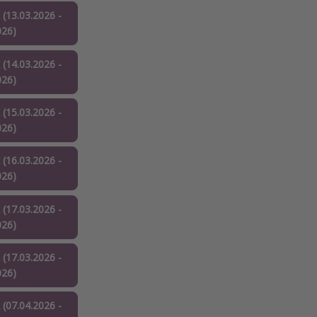
 (13.03.2026 -
026)
 (14.03.2026 -
026)
 (15.03.2026 -
026)
 (16.03.2026 -
026)
 (17.03.2026 -
026)
 (17.03.2026 -
026)
 (07.04.2026 -