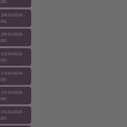
026)
 (08.04.2026 -
026)
 (09.04.2026 -
026)
 (13.04.2026 -
026)
 (14.04.2026 -
026)
 (15.04.2026 -
026)
 (16.04.2026 -
026)