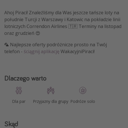
Ahoj Piraci! Znaleźliśmy dla Was jeszcze tańsze loty na
południe Turcji z Warszawy i Katowic na pokładzie linii
lotniczych Correndon Airlines 🇹🇷 Terminy na listopad
oraz grudzień 😍
🦜 Najlepsze oferty podróżnicze prosto na Twój
telefon -
ściągnij aplikację
WakacyjniPiraci!
Dlaczego warto
Dla par
Przyjazny dla grupy
Podróże solo
Skąd