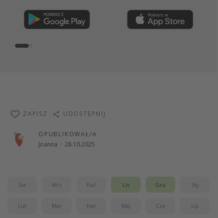
Dołącz teraz
ZAPISZ
UDOSTĘPNIJ
OPUBLIKOWAŁ/A
Joanna
·
28.10.2025
Sie
Wrz
Paź
Lis
Gru
Sty
Lut
Mar
Kwi
Maj
Cze
Lip