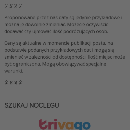
🦑🦑🦑🦑
Proponowane przez nas daty są jedynie przykładowe i
można je dowolnie zmieniać. Możecie oczywiście
dodawać czy ujmować ilość podróżujących osób.
Ceny są aktualne w momencie publikacji posta, na
podstawie podanych przykładowych dat i mogą się
zmieniać w zależności od dostępności. Ilość miejsc może
być ograniczona. Mogą obowiązywać specjalne
warunki.
🦑🦑🦑🦑
SZUKAJ NOCLEGU