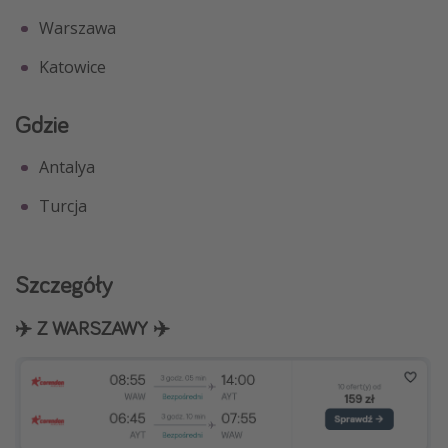
Warszawa
Katowice
Gdzie
Antalya
Turcja
Szczegóły
✈️ Z WARSZAWY ✈️