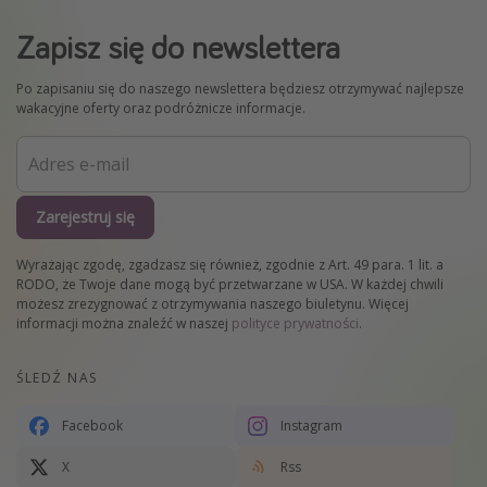
Zapisz się do newslettera
Po zapisaniu się do naszego newslettera będziesz otrzymywać najlepsze
wakacyjne oferty oraz podróżnicze informacje.
Zarejestruj się
Wyrażając zgodę, zgadzasz się również, zgodnie z Art. 49 para. 1 lit. a
RODO, że Twoje dane mogą być przetwarzane w USA. W każdej chwili
możesz zrezygnować z otrzymywania naszego biuletynu. Więcej
informacji można znaleźć w naszej
polityce prywatności
.
ŚLEDŹ NAS
Facebook
Instagram
X
Rss