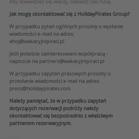
Aby dowiedzieć się więcej, odwiedź nas tutaj.
Jak mogę skontaktować się z HolidayPirates Group?
W przypadku pytań ogólnych prosimy o wysłanie
wiadomości e-mail na adres:
ahoj@wakacyjnipiraci.pl
Jeśli jesteście zainteresowani współpracą -
napiszcie na partners@wakacyjnipiraci.pl
W przypadku zapytań prasowych prosimy o
przesłanie wiadomości e-mail na adres:
press@holidaypirates.com
Należy pamiętać, że w przypadku zapytań
dotyczących rezerwacji podróży należy
skontaktować się bezpośrednio z właściwym
partnerem rezerwacyjnym.