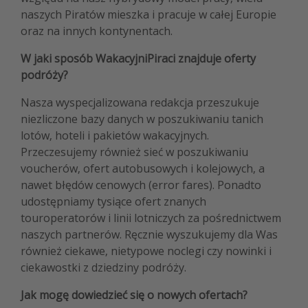
naszych Piratów mieszka i pracuje w całej Europie
oraz na innych kontynentach.
W jaki sposób WakacyjniPiraci znajduje oferty
podróży?
Nasza wyspecjalizowana redakcja przeszukuje
niezliczone bazy danych w poszukiwaniu tanich
lotów, hoteli i pakietów wakacyjnych.
Przeczesujemy również sieć w poszukiwaniu
voucherów, ofert autobusowych i kolejowych, a
nawet błędów cenowych (error fares). Ponadto
udostępniamy tysiące ofert znanych
touroperatorów i linii lotniczych za pośrednictwem
naszych partnerów. Ręcznie wyszukujemy dla Was
również ciekawe, nietypowe noclegi czy nowinki i
ciekawostki z dziedziny podróży.
Jak mogę dowiedzieć się o nowych ofertach?