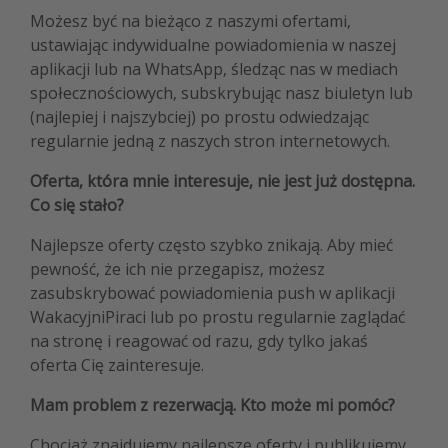
Możesz być na bieżąco z naszymi ofertami,
ustawiając indywidualne powiadomienia w naszej
aplikacji lub na WhatsApp, śledząc nas w mediach
społecznościowych, subskrybując nasz biuletyn lub
(najlepiej i najszybciej) po prostu odwiedzając
regularnie jedną z naszych stron internetowych.
Oferta, która mnie interesuje, nie jest już dostępna.
Co się stało?
Najlepsze oferty często szybko znikają. Aby mieć
pewność, że ich nie przegapisz, możesz
zasubskrybować powiadomienia push w aplikacji
WakacyjniPiraci lub po prostu regularnie zaglądać
na stronę i reagować od razu, gdy tylko jakaś
oferta Cię zainteresuje.
Mam problem z rezerwacją. Kto może mi pomóc?
Chociaż znajdujemy najlepsze oferty i publikujemy