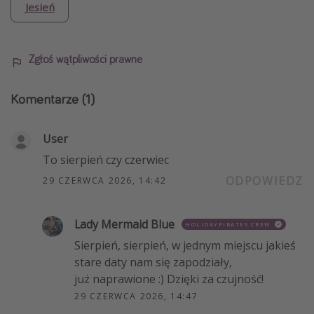
Jesień
Zgłoś wątpliwości prawne
Komentarze
(1)
User
To sierpień czy czerwiec
ODPOWIEDZ
29 CZERWCA 2026, 14:42
Lady Mermaid Blue
HOLIDAYPIRATES CREW
Sierpień, sierpień, w jednym miejscu jakieś
stare daty nam się zapodziały,
już naprawione :) Dzięki za czujność!
29 CZERWCA 2026, 14:47