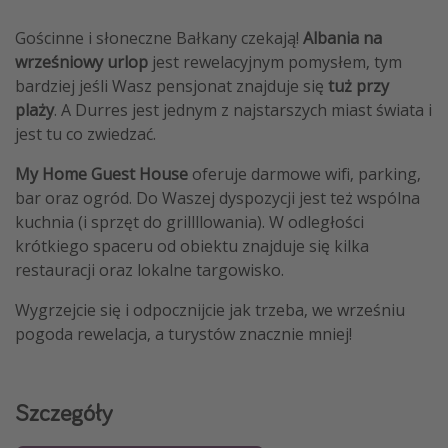
Gościnne i słoneczne Bałkany czekają!
Albania na
wrześniowy urlop
jest rewelacyjnym pomysłem, tym
bardziej jeśli Wasz pensjonat znajduje się
tuż przy
plaży
. A Durres jest jednym z najstarszych miast świata i
jest tu co zwiedzać.
My Home Guest House
oferuje darmowe wifi, parking,
bar oraz ogród. Do Waszej dyspozycji jest też wspólna
kuchnia (i sprzęt do grillllowania). W odległości
krótkiego spaceru od obiektu znajduje się kilka
restauracji oraz lokalne targowisko.
Wygrzejcie się i odpocznijcie jak trzeba, we wrześniu
pogoda rewelacja, a turystów znacznie mniej!
Szczegóły