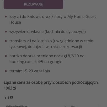
REZERWUJĘ!
loty z i do Katowic oraz 7 nocy w My Home Guest
House
wyżywienie: własne (kuchnia do dyspozycji)
transfery z i na lotnisko (uwzględnione w cenie
tytułowej, dodajecie w trakcie rezerwacji)
bardzo dobrze ocenione noclegi 8,2/10 na
booking.com, 4,4/5 na google
termin: 15-23 września
Łączna cena za osobę przy 2 osobach podróżujących:
1063 zł
✈️ i 🏩