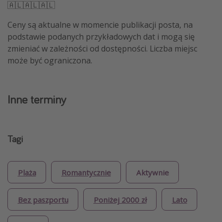
🇦🇱🇦🇱🇦🇱
Ceny są aktualne w momencie publikacji posta, na
podstawie podanych przykładowych dat i mogą się
zmieniać w zależności od dostępności. Liczba miejsc
może być ograniczona.
Inne terminy
Tagi
Plaża
Romantycznie
Aktywnie
Bez paszportu
Poniżej 2000 zł
Lato