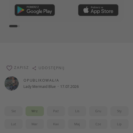
Dołącz teraz
ZAPISZ
UDOSTĘPNIJ
OPUBLIKOWAŁ/A
Lady Mermaid Blue
·
17.07.2026
Sie
Wrz
Paź
Lis
Gru
Sty
Lut
Mar
Kwi
Maj
Cze
Lip