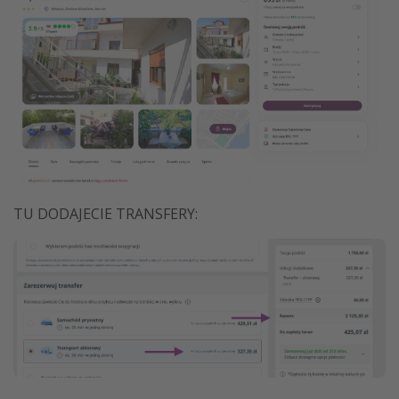
TU DODAJECIE TRANSFERY: