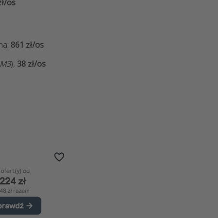
zł/os
na:
861 zł/os
 M3
),
38 zł/os