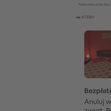
🛌 ATENY