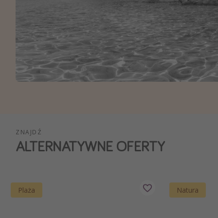
Ws
ZNAJDŹ
ALTERNATYWNE OFERTY
Plaża
Natura