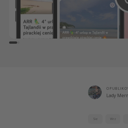
OPUBLIKO
Lady Merm
Sie
Wrz