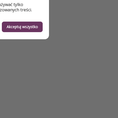
używać tylko
zapisz się na kanał
zowanych treści.
Akceptuj wszystko