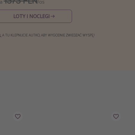
1373 PLN
Za
/os
LOTY I NOCLEGI
A TU KLEPNIJCIE AUTKO, ABY WYGODNIE ZWIEDZAĆ WYSPĘ!