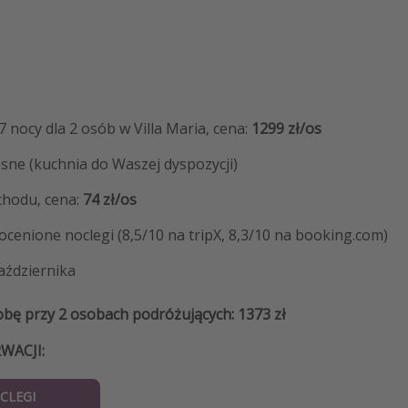
 7 nocy
dla 2 osób w Villa Maria, cena:
1299 zł/os
sne (kuchnia do Waszej dyspozycji)
hodu, cena:
74 zł/os
cenione noclegi (8,5/10 na tripX, 8,3/10 na booking.com)
aździernika
obę przy 2 osobach podróżujących: 1373 zł
WACJI:
OCLEGI