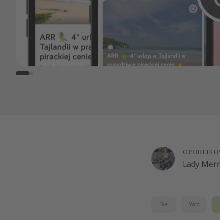
OPUBLIKO
Lady Merm
Sie
Wrz