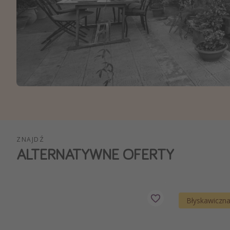
Ws
ZNAJDŹ
ALTERNATYWNE OFERTY
Błyskawiczn