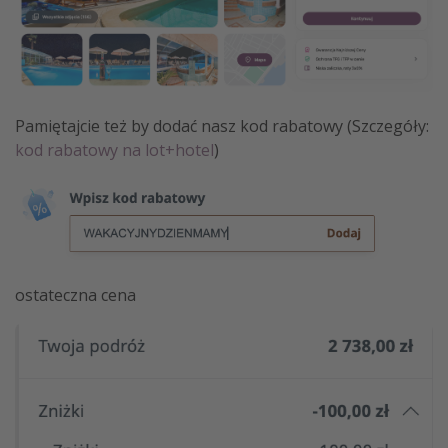
Pamiętajcie też by dodać nasz kod rabatowy (Szczegóły:
kod rabatowy na lot+hotel
)
ostateczna cena