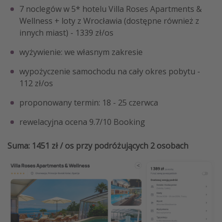
7 noclegów w 5* hotelu Villa Roses Apartments &
Wellness + loty z Wrocławia (dostępne również z
innych miast) - 1339 zł/os
wyżywienie: we własnym zakresie
wypożyczenie samochodu na cały okres pobytu -
112
zł/os
proponowany termin: 18 - 25 czerwca
rewelacyjna ocena 9.7/10 Booking
Suma: 1451 zł / os przy podróżujących 2 osobach