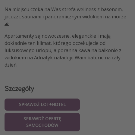
Na miejscu czeka na Was strefa wellness z basenem,
jacuzzi, saunami i panoramicznym widokiem na morze
🌊
Apartamenty są nowoczesne, eleganckie i mają
dokładnie ten klimat, którego oczekujecie od
luksusowego urlopu, a poranna kawa na balkonie z
widokiem na Adriatyk naładuje Wam baterie na cały
dzień.
Szczegóły
SPRAWDŹ LOT+HOTEL
SPRAWDŹ OFERTĘ
SAMOCHODÓW