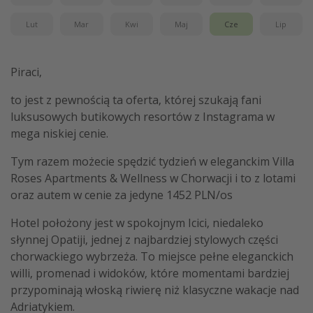
Lut
Mar
Kwi
Maj
Cze
Lip
Piraci,
to jest z pewnością ta oferta, której szukają fani
luksusowych butikowych resortów z Instagrama w
mega niskiej cenie.
Tym razem możecie spędzić tydzień w eleganckim Villa
Roses Apartments & Wellness w Chorwacji i to z lotami
oraz autem w cenie za jedyne 1452 PLN/os
Hotel położony jest w spokojnym Icici, niedaleko
słynnej Opatiji, jednej z najbardziej stylowych części
chorwackiego wybrzeża. To miejsce pełne eleganckich
willi, promenad i widoków, które momentami bardziej
przypominają włoską riwierę niż klasyczne wakacje nad
Adriatykiem.