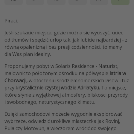
Piraci,
Jeśli szukacie miejsca, gdzie można się wyciszyć, uciec
od tłumów i spędzić urlop tak, jak lubicie najbardziej - z
równą opalenizną i bez presji codzienności, to mamy
dla Was plan idealny.
Proponujemy pobyt w Solaris Residence - Naturist,
malowniczo położonym ośrodku na półwyspie
Istria w
Chorwacji,
w otoczeniu śródziemnomorskich lasów i tuż
przy k
rystalicznie czystej wodzie Adriatyku.
To miejsce,
które słynie z wyjątkowej atmosfery, bliskości przyrody
i swobodnego, naturystycznego klimatu.
Dzięki samochodowi możecie wygodnie eksplorować
wybrzeże, odwiedzić urokliwe miasteczka jak Rovinj,
Pula czy Motovun, a wieczorem wrócić do swojego