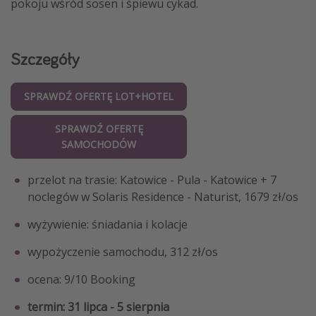
pokoju wśród sosen i śpiewu cykad.
Szczegóły
SPRAWDŹ OFERTĘ LOT+HOTEL
SPRAWDŹ OFERTĘ
SAMOCHODÓW
przelot na trasie: Katowice - Pula - Katowice + 7
noclegów w Solaris Residence - Naturist, 1679 zł/os
wyżywienie: śniadania i kolacje
wypożyczenie samochodu, 312 zł/os
ocena: 9/10 Booking
termin: 31 lipca - 5 sierpnia