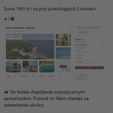
Suma: 1991 zł / os przy podróżujących 2 osobach
✈️ i 🏩
🚙
Do hotelu dojedziecie wypożyczonym
samochodem. Pozwoli on Wam również na
odwiedzenie okolicy