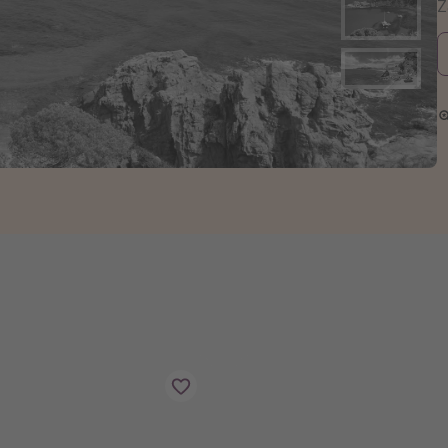
zystkie