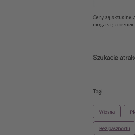
Ceny są aktualne 
mogą się zmieniać 
Szukacie atrakc
Tagi
Wiosna
Pl
Bez paszportu