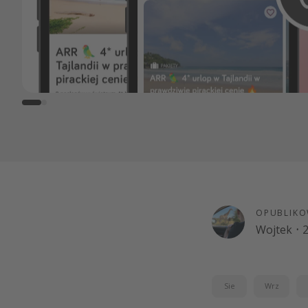
OPUBLIKO
Wojtek
·
2
Sie
Wrz