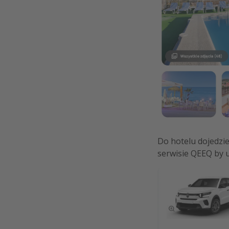
Do hotelu dojedzi
serwisie QEEQ by u