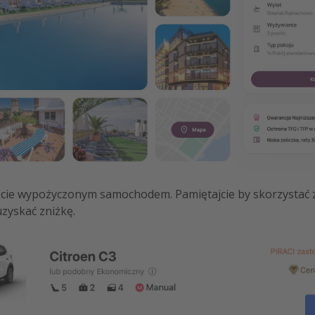
ecie wypożyczonym samochodem. Pamiętajcie by skorzystać 
zyskać zniżkę.