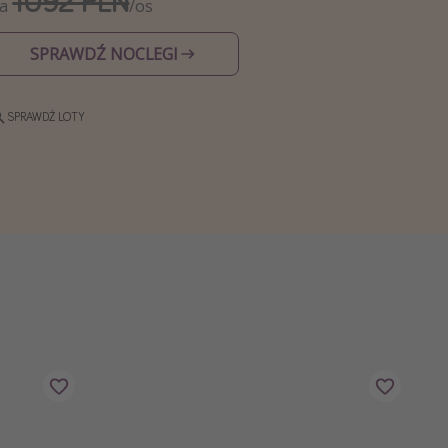
1092 PLN
Za
/os
SPRAWDŹ NOCLEGI
SPRAWDŹ LOTY