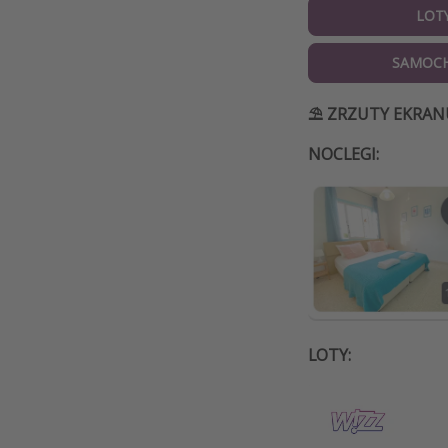
LOT
SAMOC
⛱️ ZRZUTY EKRAN
NOCLEGI:
LOTY: