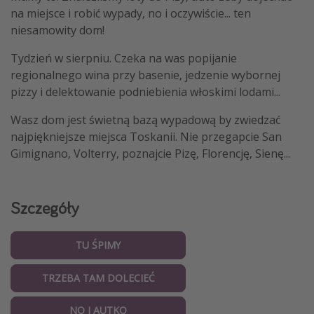
na miejsce i robić wypady, no i oczywiście... ten
niesamowity dom!
Tydzień w sierpniu. Czeka na was popijanie
regionalnego wina przy basenie, jedzenie wybornej
pizzy i delektowanie podniebienia włoskimi lodami...
Wasz dom jest świetną bazą wypadową by zwiedzać
najpiękniejsze miejsca Toskanii. Nie przegapcie San
Gimignano, Volterry, poznajcie Pizę, Florencję, Sienę...
Szczegóły
TU ŚPIMY
TRZEBA TAM DOLECIEĆ
NO I AUTKO