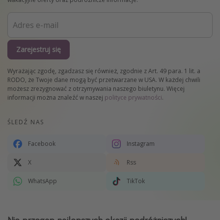
Zarejestruj się
Wyrażając zgodę, zgadzasz się również, zgodnie z Art. 49 para. 1 lit. a
RODO, że Twoje dane mogą być przetwarzane w USA. W każdej chwili
możesz zrezygnować z otrzymywania naszego biuletynu. Więcej
informacji można znaleźć w naszej
polityce prywatności
.
ŚLEDŹ NAS
Facebook
Instagram
X
Rss
WhatsApp
TikTok
Nie przegap najlepszych okazji podróżniczych!