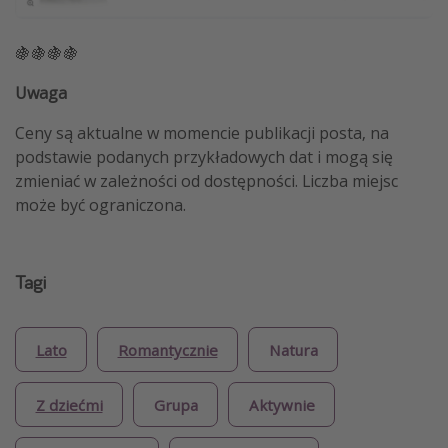
🍇🍇🍇🍇
Uwaga
Ceny są aktualne w momencie publikacji posta, na
podstawie podanych przykładowych dat i mogą się
zmieniać w zależności od dostępności. Liczba miejsc
może być ograniczona.
Tagi
Lato
Romantycznie
Natura
Z dziećmi
Grupa
Aktywnie