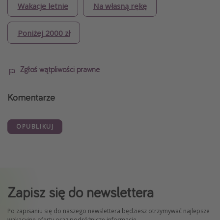
Wakacje letnie
Na własną rękę
Poniżej 2000 zł
Zgłoś wątpliwości prawne
Komentarze
OPUBLIKUJ
Zapisz się do newslettera
Po zapisaniu się do naszego newslettera będziesz otrzymywać najlepsze
wakacyjne oferty oraz podróżnicze informacje.