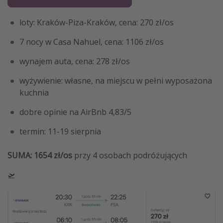
loty: Kraków-Piza-Kraków, cena: 270 zł/os
7 nocy w Casa Nahuel, cena: 1106 zł/os
wynajem auta, cena: 278 zł/os
wyżywienie: własne, na miejscu w pełni wyposażona
kuchnia
dobre opinie na AirBnb 4,83/5
termin: 11-19 sierpnia
SUMA: 1654 zł/os
przy 4 osobach podróżujących
🛫