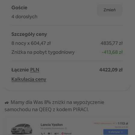
🚙 Mamy dla Was 8% zniżki na wypożyczenie
samochodu na QEEQ z kodem PIRACI.