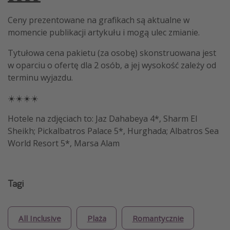
Ceny prezentowane na grafikach są aktualne w
momencie publikacji artykułu i mogą ulec zmianie.
Tytułowa cena pakietu (za osobę) skonstruowana jest
w oparciu o ofertę dla 2 osób, a jej wysokość zależy od
terminu wyjazdu.
☀️☀️☀️☀️
Hotele na zdjęciach to: Jaz Dahabeya 4*, Sharm El
Sheikh; Pickalbatros Palace 5*, Hurghada; Albatros Sea
World Resort 5*, Marsa Alam
Tagi
All Inclusive
Plaża
Romantycznie