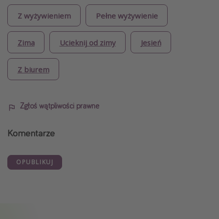
Z wyżywieniem
Pełne wyżywienie
Zima
Ucieknij od zimy
Jesień
Z biurem
Zgłoś wątpliwości prawne
Komentarze
OPUBLIKUJ