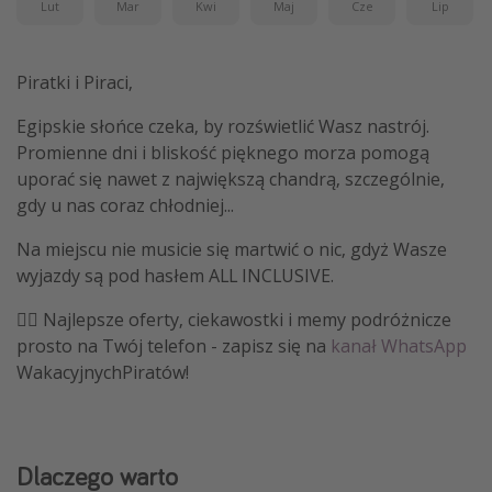
Lut
Mar
Kwi
Maj
Cze
Lip
Piratki i Piraci,
Egipskie słońce czeka, by rozświetlić Wasz nastrój.
Promienne dni i bliskość pięknego morza pomogą
uporać się nawet z największą chandrą, szczególnie,
gdy u nas coraz chłodniej...
Na miejscu nie musicie się martwić o nic, gdyż Wasze
wyjazdy są pod hasłem ALL INCLUSIVE.
🏴‍☠️ Najlepsze oferty, ciekawostki i memy podróżnicze
prosto na Twój telefon - zapisz się na
kanał WhatsApp
WakacyjnychPiratów!
Dlaczego warto