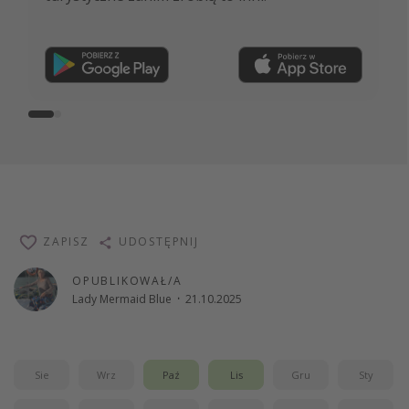
Dołącz teraz
ZAPISZ
UDOSTĘPNIJ
OPUBLIKOWAŁ/A
Lady Mermaid Blue
·
21.10.2025
Sie
Wrz
Paź
Lis
Gru
Sty