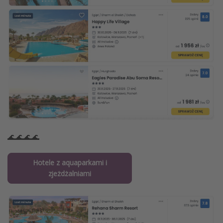
🌊🌊🌊🌊
Hotele z aquaparkami i
zjeżdżalniami