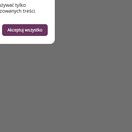
używać tylko
zowanych treści.
Akceptuj wszystko
wifi