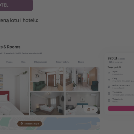
OTEL
eną lotu i hotelu: