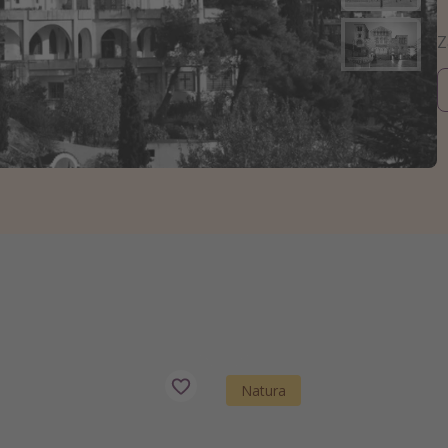
zystkie
Natura